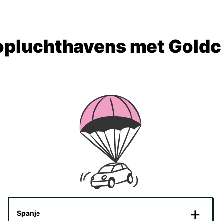
opluchthavens met Goldc
Spanje