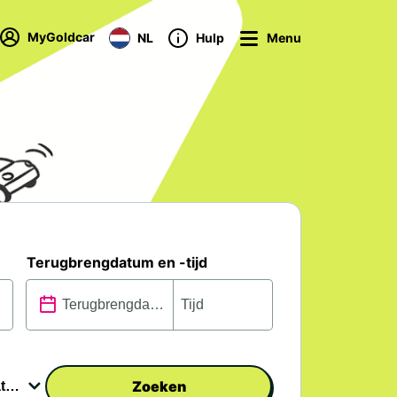
MyGoldcar
NL
Hulp
Menu
Terugbrengdatum en -tijd
Zoeken