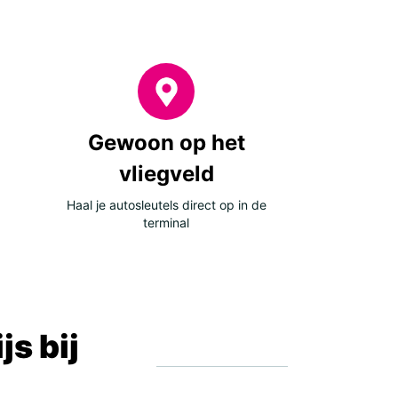
Gewoon op het
vliegveld
Haal je autosleutels direct op in de
terminal
s bij