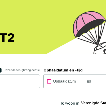
 T2
Ophaaldatum en -tijd
Dezelfde terugbrenglocatie
Ik woon in