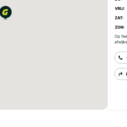
VRIJ:
ZAT:
ZON:
Op fee
afwijk