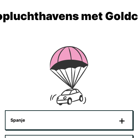
opluchthavens met Goldc
Spanje