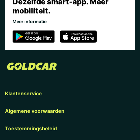
Dezelfde smart-app. Meer
mobiliteit.
Meer informatie
Klantenservice
Algemene voorwaarden
Toestemmingsbeleid