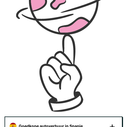
Goedkope autoverhuur in Spanje