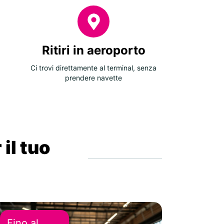
Ritiri in aeroporto
Ci trovi direttamente al terminal, senza
prendere navette
 il tuo
Fino al