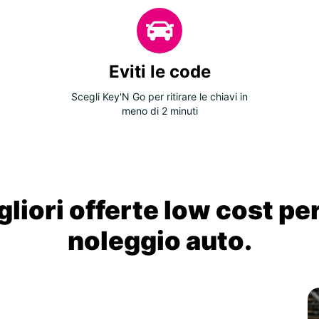
Eviti le code
Scegli Key'N Go per ritirare le chiavi in
meno di 2 minuti
liori offerte low cost per
noleggio auto.