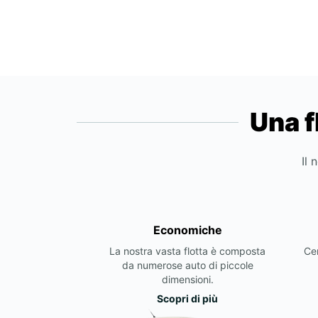
Una f
Il 
Economiche
La nostra vasta flotta è composta
Cer
da numerose auto di piccole
dimensioni.
Scopri di più