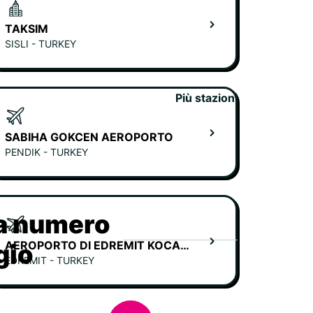
TAKSIM
SISLI - TURKEY
Più stazioni
SABIHA GOKCEN AEROPORTO
PENDIK - TURKEY
ia numero
AEROPORTO DI EDREMIT KOCA SEYIT
gio
EDREMIT - TURKEY