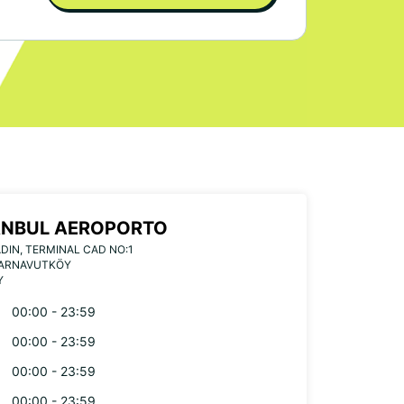
ANBUL AEROPORTO
DIN, TERMINAL CAD NO:1
 ARNAVUTKÖY
Y
00:00 - 23:59
00:00 - 23:59
00:00 - 23:59
00:00 - 23:59