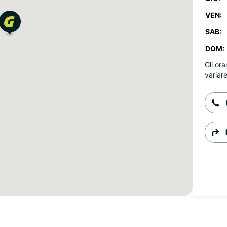
VEN:
SAB:
DOM:
Gli ora
variare