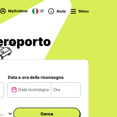
MyGoldcar
IT
Aiuto
Menu
eroporto
Data e ora della riconsegna
Cerca