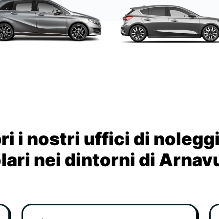
i i nostri uffici di nolegg
lari nei dintorni di Arnav