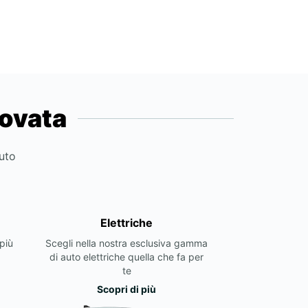
novata
auto
Elettriche
più
Scegli nella nostra esclusiva gamma
di auto elettriche quella che fa per
te
Scopri di più