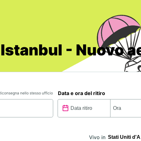
 Istanbul - Nuovo a
Data e ora del ritiro
Riconsegna nello stesso ufficio
Vivo in