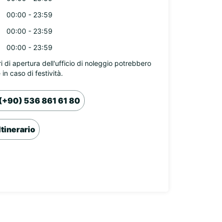
00:00 - 23:59
00:00 - 23:59
00:00 - 23:59
ri di apertura dell'ufficio di noleggio potrebbero
 in caso di festività.
(+90) 536 861 61 80
Itinerario