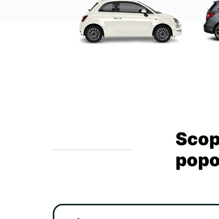
Scopr
popo