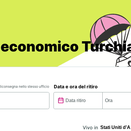
 economico Turchi
Data e ora del ritiro
Riconsegna nello stesso ufficio
Vivo in