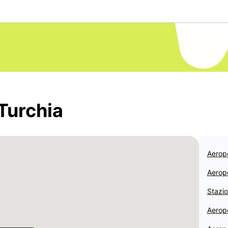
Turchia
Aeropo
Aeropo
Stazio
Aerop