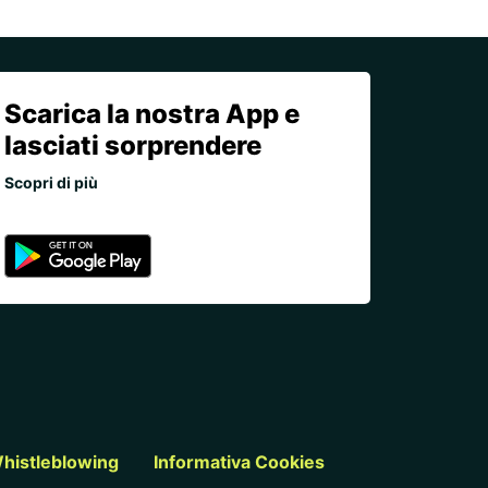
Scarica la nostra App e
lasciati sorprendere
Scopri di più
histleblowing
Informativa Cookies