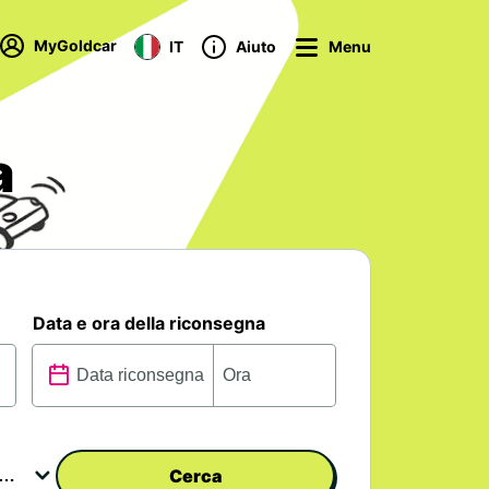
MyGoldcar
IT
Aiuto
Menu
a
Data e ora della riconsegna
Cerca