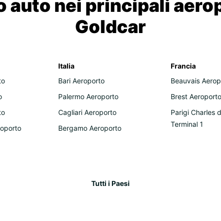
 auto nei principali aero
Goldcar
Italia
Francia
to
Bari Aeroporto
Beauvais Aerop
o
Palermo Aeroporto
Brest Aeroport
to
Cagliari Aeroporto
Parigi Charles 
Terminal 1
roporto
Bergamo Aeroporto
Tutti i Paesi