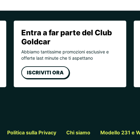
Entra a far parte del Club
Goldcar
Abbiamo tantissime promozioni esclusive e
offerte last minute che ti aspettano
ISCRIVITI ORA
Politica sulla Privacy
Chi siamo
Modello 231 e W