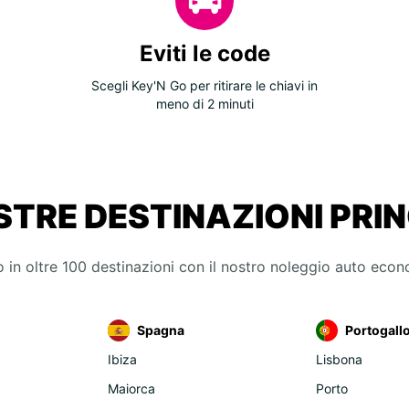
Aeropo
Eviti le code
Aeropo
Scegli Key'N Go per ritirare le chiavi in
Aeropo
meno di 2 minuti
Beyli
Kartal
STRE DESTINAZIONI PRIN
 in oltre 100 destinazioni con il nostro noleggio auto eco
Spagna
Portogall
Ibiza
Lisbona
Maiorca
Porto