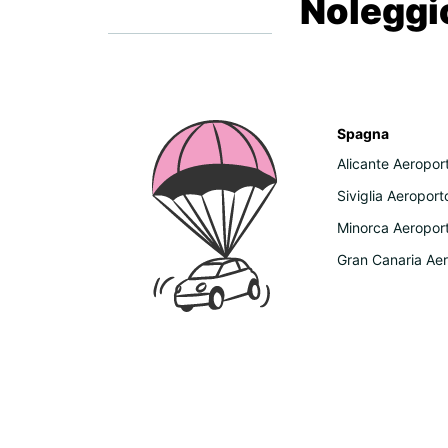
Noleggio
Spagna
Alicante Aeropor
Siviglia Aeroport
Minorca Aeropor
Gran Canaria Ae