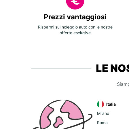
Prezzi vantaggiosi
Risparmi sul noleggio auto con le nostre
offerte esclusive
LE NO
Siamo
Italia
Milano
Roma