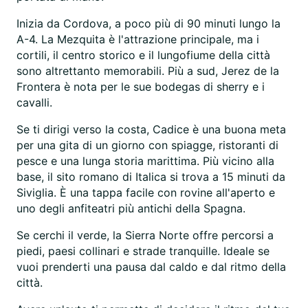
Inizia da Cordova, a poco più di 90 minuti lungo la
A-4. La Mezquita è l'attrazione principale, ma i
cortili, il centro storico e il lungofiume della città
sono altrettanto memorabili. Più a sud, Jerez de la
Frontera è nota per le sue bodegas di sherry e i
cavalli.
Se ti dirigi verso la costa, Cadice è una buona meta
per una gita di un giorno con spiagge, ristoranti di
pesce e una lunga storia marittima. Più vicino alla
base, il sito romano di Italica si trova a 15 minuti da
Siviglia. È una tappa facile con rovine all'aperto e
uno degli anfiteatri più antichi della Spagna.
Se cerchi il verde, la Sierra Norte offre percorsi a
piedi, paesi collinari e strade tranquille. Ideale se
vuoi prenderti una pausa dal caldo e dal ritmo della
città.