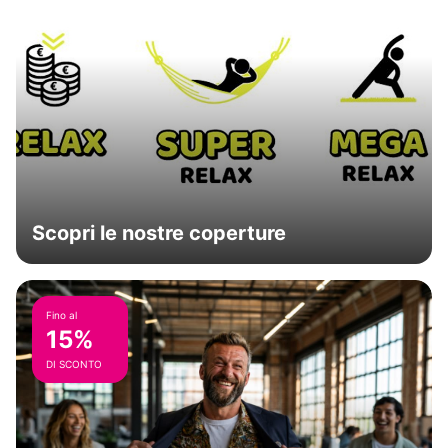
Scopri le nostre coperture
Fino al
15%
DI SCONTO