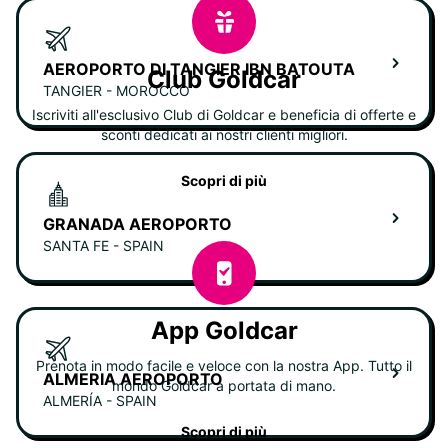
AEROPORTO DI TANGIER IBN BATOUTA
Club Goldcar
TANGIER - MOROCCO
Iscriviti all'esclusivo Club di Goldcar e beneficia di offerte e
sconti dedicati ai nostri clienti migliori.
Scopri di più
GRANADA AEROPORTO
SANTA FE - SPAIN
App Goldcar
Prenota in modo facile e veloce con la nostra App. Tutto il
ALMERIA AEROPORTO
mondo Goldcar a portata di mano.
ALMERÍA - SPAIN
Scopri di più