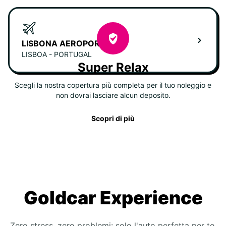
LISBONA AEROPORTO
LISBOA - PORTUGAL
Super Relax
Scegli la nostra copertura più completa per il tuo noleggio e
non dovrai lasciare alcun deposito.
Scopri di più
Goldcar Experience
Zero stress, zero problemi: solo l'auto perfetta per te.