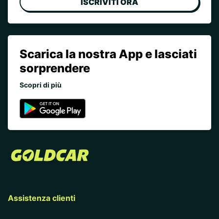
ISCRIVITI ORA
Scarica la nostra App e lasciati
sorprendere
Scopri di più
Assistenza clienti