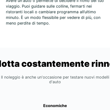
Avere un'auto ti permette di decidere il ritmo del tuo
viaggio. Puoi guidare sulle colline, fermarti nei
ristoranti locali o cambiare programma all’ultimo
minuto. È un modo flessibile per vedere di più, con
meno perdite di tempo.
lotta costantemente rin
Il noleggio è anche un'occasione per testare nuovi modelli
d'auto
Economiche