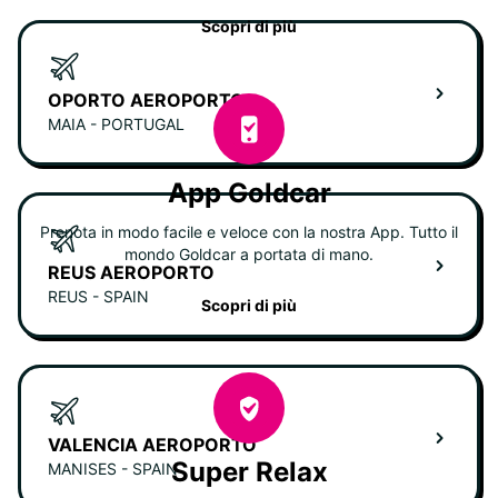
Scopri di più
OPORTO AEROPORTO
MAIA - PORTUGAL
App Goldcar
Prenota in modo facile e veloce con la nostra App. Tutto il
mondo Goldcar a portata di mano.
REUS AEROPORTO
REUS - SPAIN
Scopri di più
VALENCIA AEROPORTO
Super Relax
MANISES - SPAIN