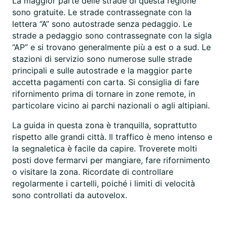
La maggior parte delle strade di questa regione
sono gratuite. Le strade contrassegnate con la
lettera “A” sono autostrade senza pedaggio. Le
strade a pedaggio sono contrassegnate con la sigla
“AP” e si trovano generalmente più a est o a sud. Le
stazioni di servizio sono numerose sulle strade
principali e sulle autostrade e la maggior parte
accetta pagamenti con carta. Si consiglia di fare
rifornimento prima di tornare in zone remote, in
particolare vicino ai parchi nazionali o agli altipiani.
La guida in questa zona è tranquilla, soprattutto
rispetto alle grandi città. Il traffico è meno intenso e
la segnaletica è facile da capire. Troverete molti
posti dove fermarvi per mangiare, fare rifornimento
o visitare la zona. Ricordate di controllare
regolarmente i cartelli, poiché i limiti di velocità
sono controllati da autovelox.