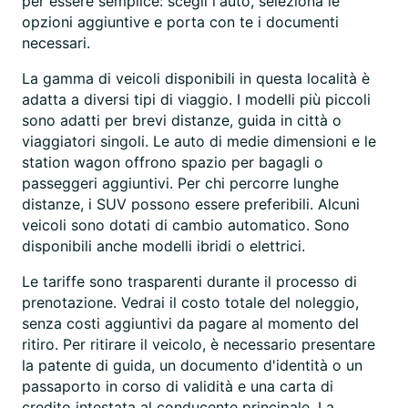
per essere semplice: scegli l'auto, seleziona le
opzioni aggiuntive e porta con te i documenti
necessari.
La gamma di veicoli disponibili in questa località è
adatta a diversi tipi di viaggio. I modelli più piccoli
sono adatti per brevi distanze, guida in città o
viaggiatori singoli. Le auto di medie dimensioni e le
station wagon offrono spazio per bagagli o
passeggeri aggiuntivi. Per chi percorre lunghe
distanze, i SUV possono essere preferibili. Alcuni
veicoli sono dotati di cambio automatico. Sono
disponibili anche modelli ibridi o elettrici.
Le tariffe sono trasparenti durante il processo di
prenotazione. Vedrai il costo totale del noleggio,
senza costi aggiuntivi da pagare al momento del
ritiro. Per ritirare il veicolo, è necessario presentare
la patente di guida, un documento d'identità o un
passaporto in corso di validità e una carta di
credito intestata al conducente principale. La