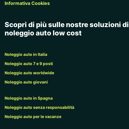
Informativa Cookies
Scopri di più sulle nostre soluzioni di
noleggio auto low cost
Noleggio auto in Italia
Noleggio auto 7 e 9 posti
Noleggio auto worldwide
Noleggio auto giovani
Noleggio auto in Spagna
Noleggio auto senza responsabilità
Noleggio auto per le vacanze