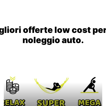
liori offerte low cost per
noleggio auto.