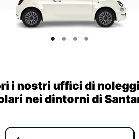
i i nostri uffici di nolegg
lari nei dintorni di Sant