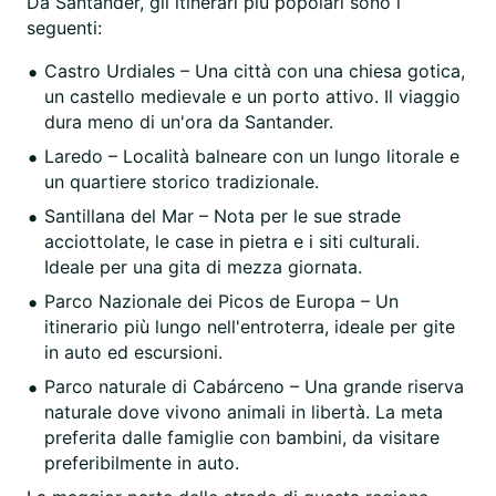
Da Santander, gli itinerari più popolari sono i
seguenti:
Castro Urdiales – Una città con una chiesa gotica,
un castello medievale e un porto attivo. Il viaggio
dura meno di un'ora da Santander.
Laredo – Località balneare con un lungo litorale e
un quartiere storico tradizionale.
Santillana del Mar – Nota per le sue strade
acciottolate, le case in pietra e i siti culturali.
Ideale per una gita di mezza giornata.
Parco Nazionale dei Picos de Europa – Un
itinerario più lungo nell'entroterra, ideale per gite
in auto ed escursioni.
Parco naturale di Cabárceno – Una grande riserva
naturale dove vivono animali in libertà. La meta
preferita dalle famiglie con bambini, da visitare
preferibilmente in auto.