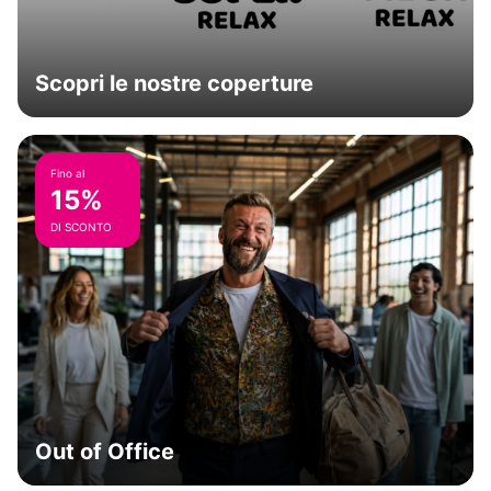
Scopri le nostre coperture
Fino al
15%
DI SCONTO
Out of Office