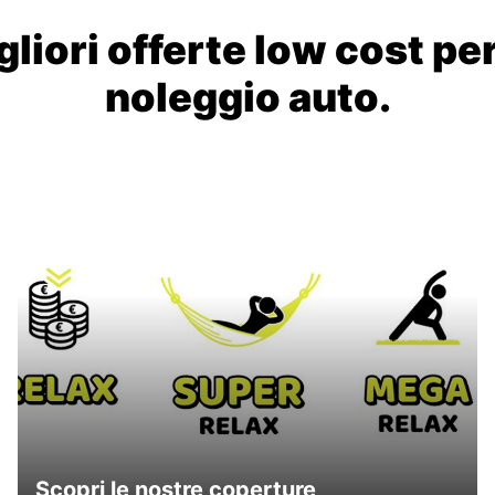
liori offerte low cost per
noleggio auto.
Scopri le nostre coperture