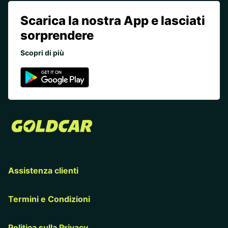
Scarica la nostra App e lasciati
sorprendere
Scopri di più
Assistenza clienti
Termini e Condizioni
Politica sulla Privacy