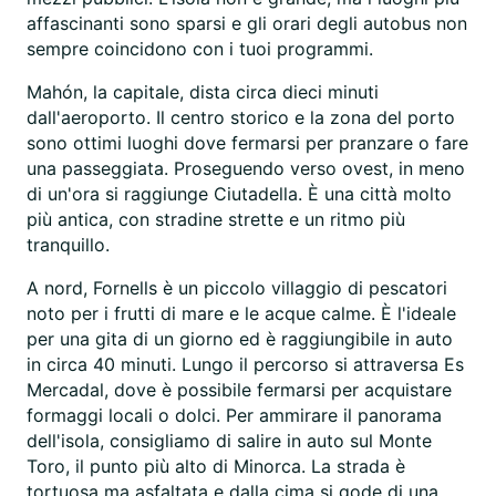
affascinanti sono sparsi e gli orari degli autobus non
sempre coincidono con i tuoi programmi.
Mahón, la capitale, dista circa dieci minuti
dall'aeroporto. Il centro storico e la zona del porto
sono ottimi luoghi dove fermarsi per pranzare o fare
una passeggiata. Proseguendo verso ovest, in meno
di un'ora si raggiunge Ciutadella. È una città molto
più antica, con stradine strette e un ritmo più
tranquillo.
A nord, Fornells è un piccolo villaggio di pescatori
noto per i frutti di mare e le acque calme. È l'ideale
per una gita di un giorno ed è raggiungibile in auto
in circa 40 minuti. Lungo il percorso si attraversa Es
Mercadal, dove è possibile fermarsi per acquistare
formaggi locali o dolci. Per ammirare il panorama
dell'isola, consigliamo di salire in auto sul Monte
Toro, il punto più alto di Minorca. La strada è
tortuosa ma asfaltata e dalla cima si gode di una