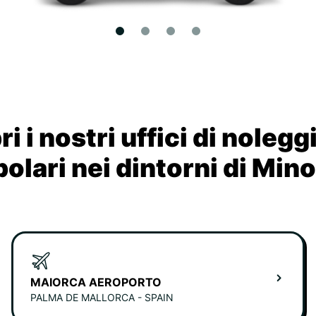
i i nostri uffici di nolegg
olari nei dintorni di Min
MAIORCA AEROPORTO
PALMA DE MALLORCA - SPAIN