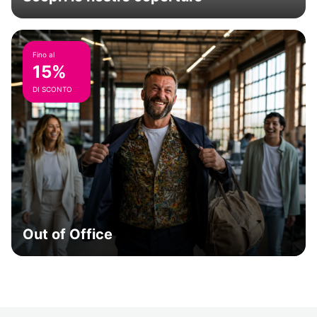
Fino al
15%
DI SCONTO
Out of Office