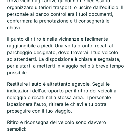
trova vicino agli arrivi, quindi non è necessario
organizzare ulteriori trasporti o uscire dall'edificio. Il
personale al banco controllerà i tuoi documenti,
confermerà la prenotazione e ti consegnerà le
chiavi.
Il punto di ritiro è nelle vicinanze e facilmente
raggiungibile a piedi. Una volta pronto, recati al
parcheggio designato, dove troverai il tuo veicolo
ad attenderti. La disposizione è chiara e segnalata,
per aiutarti a metterti in viaggio nel più breve tempo
possibile.
Restituire l'auto è altrettanto agevole. Segui le
indicazioni dell'aeroporto per il ritiro dei veicoli a
noleggio e recati nella stessa area. Il personale
ispezionerà l'auto, ritirerà le chiavi e tu potrai
proseguire con il tuo viaggio.
Ritiro e riconsegna del veicolo sono davvero
semplici: