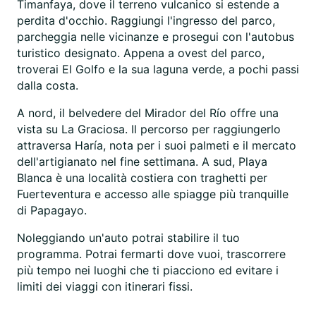
Timanfaya, dove il terreno vulcanico si estende a
perdita d'occhio. Raggiungi l'ingresso del parco,
parcheggia nelle vicinanze e prosegui con l'autobus
turistico designato. Appena a ovest del parco,
troverai El Golfo e la sua laguna verde, a pochi passi
dalla costa.
A nord, il belvedere del Mirador del Río offre una
vista su La Graciosa. Il percorso per raggiungerlo
attraversa Haría, nota per i suoi palmeti e il mercato
dell'artigianato nel fine settimana. A sud, Playa
Blanca è una località costiera con traghetti per
Fuerteventura e accesso alle spiagge più tranquille
di Papagayo.
Noleggiando un'auto potrai stabilire il tuo
programma. Potrai fermarti dove vuoi, trascorrere
più tempo nei luoghi che ti piacciono ed evitare i
limiti dei viaggi con itinerari fissi.