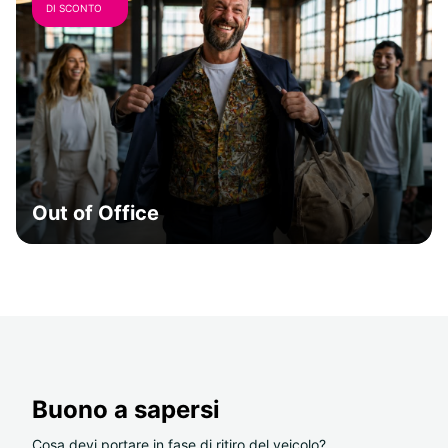
DI SCONTO
Out of Office
Buono a sapersi
Cosa devi portare in fase di ritiro del veicolo?