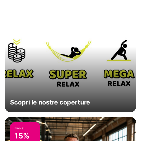
Scopri le nostre coperture
Fino al
15%