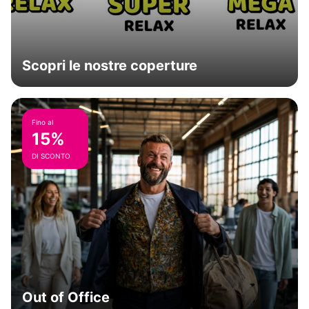
Scopri le nostre coperture
Fino al
15%
DI SCONTO
Out of Office