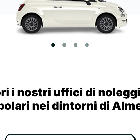
i i nostri uffici di nolegg
olari nei dintorni di Alm