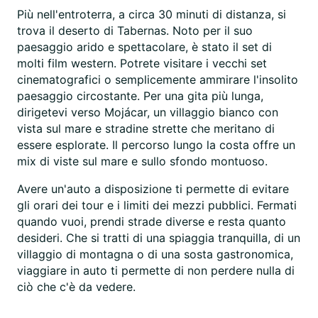
Più nell'entroterra, a circa 30 minuti di distanza, si
trova il deserto di Tabernas. Noto per il suo
paesaggio arido e spettacolare, è stato il set di
molti film western. Potrete visitare i vecchi set
cinematografici o semplicemente ammirare l'insolito
paesaggio circostante. Per una gita più lunga,
dirigetevi verso Mojácar, un villaggio bianco con
vista sul mare e stradine strette che meritano di
essere esplorate. Il percorso lungo la costa offre un
mix di viste sul mare e sullo sfondo montuoso.
Avere un'auto a disposizione ti permette di evitare
gli orari dei tour e i limiti dei mezzi pubblici. Fermati
quando vuoi, prendi strade diverse e resta quanto
desideri. Che si tratti di una spiaggia tranquilla, di un
villaggio di montagna o di una sosta gastronomica,
viaggiare in auto ti permette di non perdere nulla di
ciò che c'è da vedere.