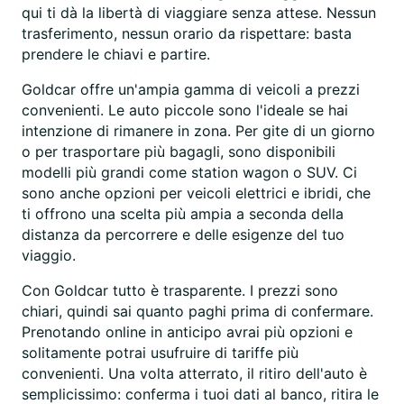
qui ti dà la libertà di viaggiare senza attese. Nessun
trasferimento, nessun orario da rispettare: basta
prendere le chiavi e partire.
Goldcar offre un'ampia gamma di veicoli a prezzi
convenienti. Le auto piccole sono l'ideale se hai
intenzione di rimanere in zona. Per gite di un giorno
o per trasportare più bagagli, sono disponibili
modelli più grandi come station wagon o SUV. Ci
sono anche opzioni per veicoli elettrici e ibridi, che
ti offrono una scelta più ampia a seconda della
distanza da percorrere e delle esigenze del tuo
viaggio.
Con Goldcar tutto è trasparente. I prezzi sono
chiari, quindi sai quanto paghi prima di confermare.
Prenotando online in anticipo avrai più opzioni e
solitamente potrai usufruire di tariffe più
convenienti. Una volta atterrato, il ritiro dell'auto è
semplicissimo: conferma i tuoi dati al banco, ritira le