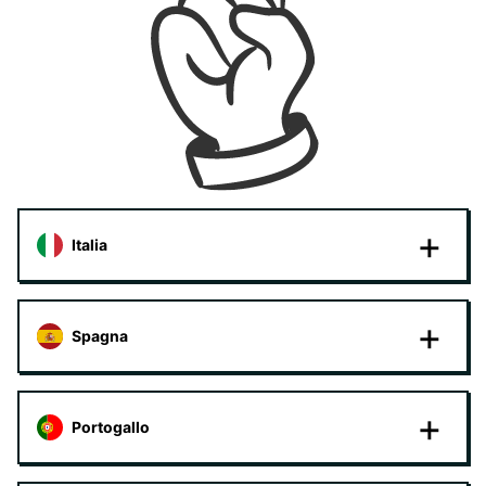
Italia
Spagna
Portogallo