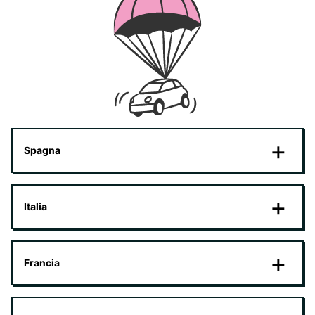
Spagna
Italia
Francia