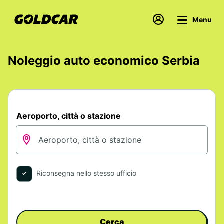
Menu
Noleggio auto economico Serbia
Aeroporto, città o stazione
Riconsegna nello stesso ufficio
Cerca