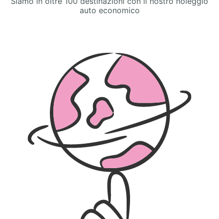
Siamo in oltre 100 destinazioni con il nostro noleggio
auto economico