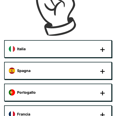
Italia
Spagna
Portogallo
Francia