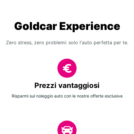
Goldcar Experience
Zero stress, zero problemi: solo l'auto perfetta per te.
Prezzi vantaggiosi
Risparmi sul noleggio auto con le nostre offerte esclusive