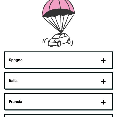
Spagna
Italia
Francia