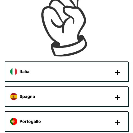
Italia
Spagna
Portogallo