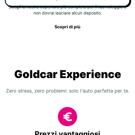
Scegli la nostra copertura più completa per il tuo noleggio e
non dovrai lasciare alcun deposito.
Scopri di più
Goldcar Experience
Zero stress, zero problemi: solo l'auto perfetta per te.
Prezzi vantaggiosi