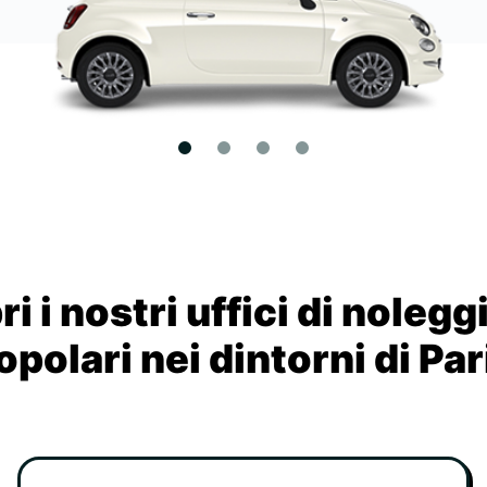
i i nostri uffici di nolegg
opolari nei dintorni di Par