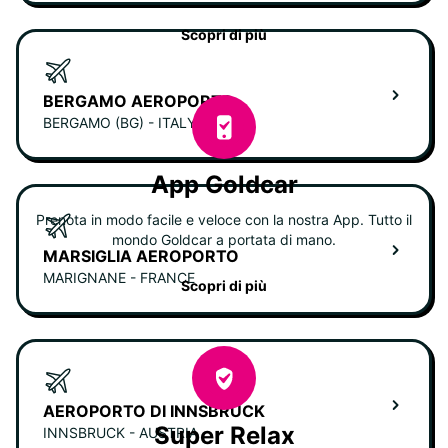
Scopri di più
BERGAMO AEROPORTO
BERGAMO (BG) - ITALY
App Goldcar
Prenota in modo facile e veloce con la nostra App. Tutto il
mondo Goldcar a portata di mano.
MARSIGLIA AEROPORTO
MARIGNANE - FRANCE
Scopri di più
AEROPORTO DI INNSBRUCK
Super Relax
INNSBRUCK - AUSTRIA