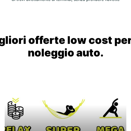
liori offerte low cost per
noleggio auto.