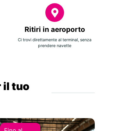
Ritiri in aeroporto
Ci trovi direttamente al terminal, senza
prendere navette
 il tuo
Fino al