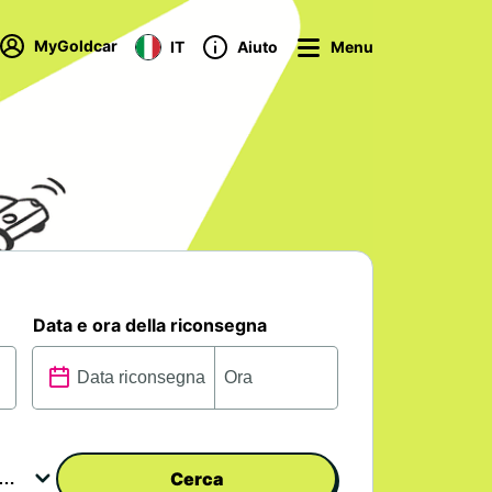
MyGoldcar
IT
Aiuto
Menu
Data e ora della riconsegna
Cerca