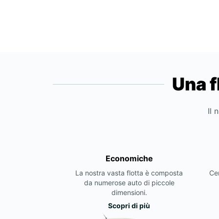
Una f
Il 
Economiche
La nostra vasta flotta è composta
Cer
da numerose auto di piccole
dimensioni.
Scopri di più