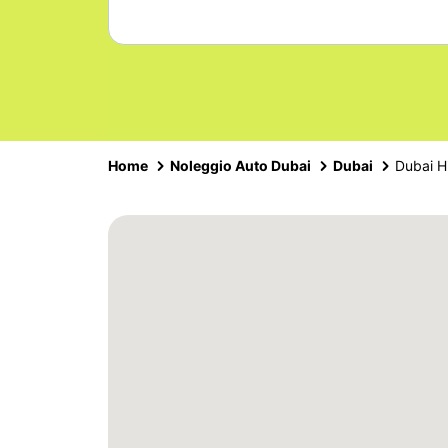
Home
Noleggio Auto Dubai
Dubai
Dubai Hi