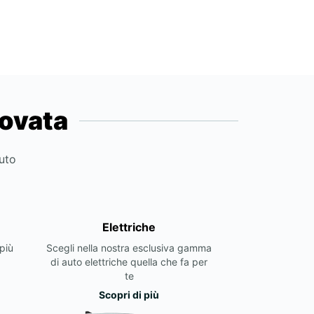
novata
auto
Elettriche
più
Scegli nella nostra esclusiva gamma
di auto elettriche quella che fa per
te
Scopri di più