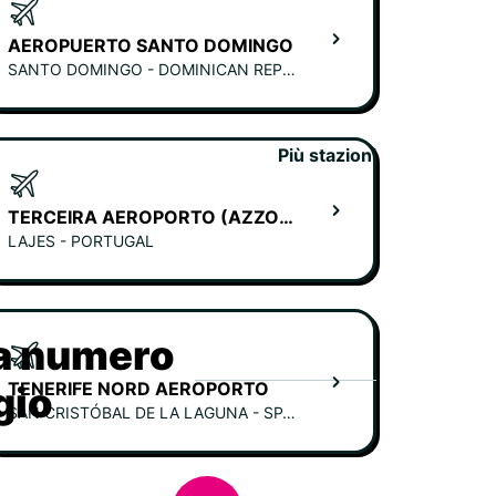
AEROPUERTO SANTO DOMINGO
SANTO DOMINGO - DOMINICAN REPUBLIC
Più stazioni
TERCEIRA AEROPORTO (AZZORRE)
LAJES - PORTUGAL
ia numero
TENERIFE NORD AEROPORTO
gio
SAN CRISTÓBAL DE LA LAGUNA - SPAIN