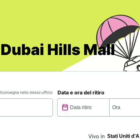
Dubai Hills Mall
Data e ora del ritiro
Riconsegna nello stesso ufficio
Vivo in