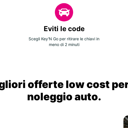
Eviti le code
Scegli Key'N Go per ritirare le chiavi in
meno di 2 minuti
liori offerte low cost per
noleggio auto.