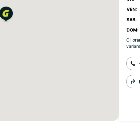
VEN:
SAB:
DOM:
Gli ora
variare