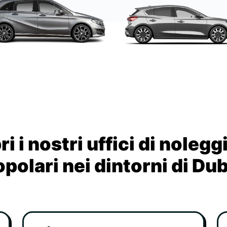
i i nostri uffici di nolegg
polari nei dintorni di Du