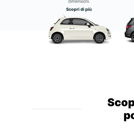
dimensioni.
Scopri di più
Scopr
po