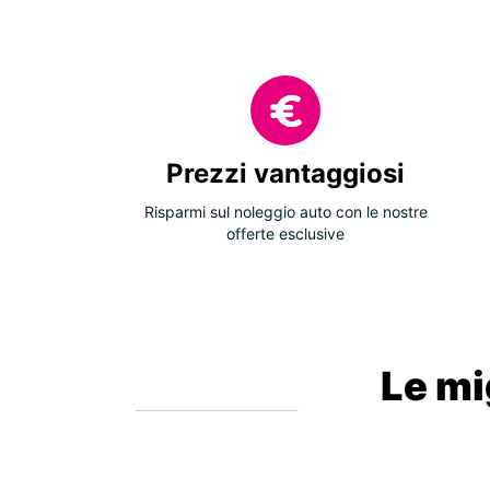
Prezzi vantaggiosi
Risparmi sul noleggio auto con le nostre
offerte esclusive
Le mig