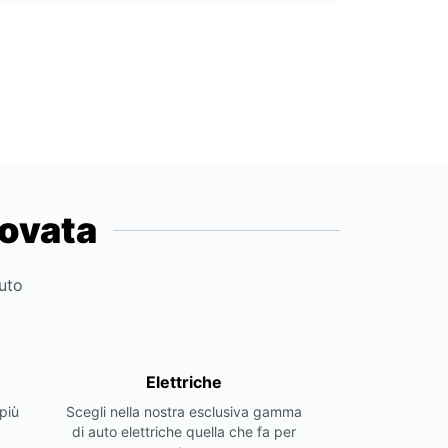
novata
auto
Elettriche
più
Scegli nella nostra esclusiva gamma
di auto elettriche quella che fa per