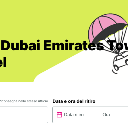
 Dubai Emirates T
l
Data e ora del ritiro
Riconsegna nello stesso ufficio