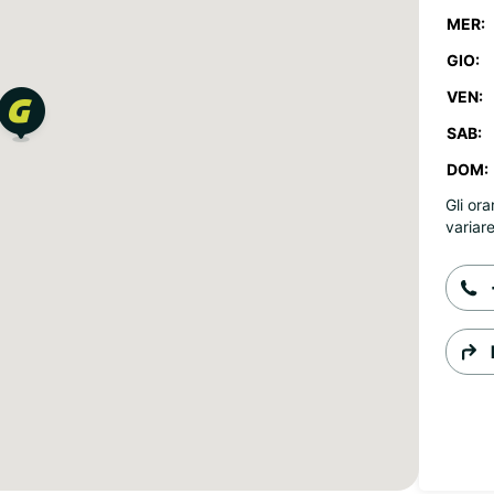
MER:
GIO:
VEN:
SAB:
DOM:
Gli ora
variare