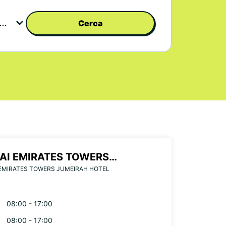
Cerca
AI EMIRATES TOWERS
EMIRATES TOWERS JUMEIRAH HOTEL
EIRAH HOTEL
08:00 - 17:00
08:00 - 17:00