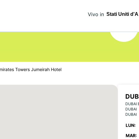
Vivo in
mirates Towers Jumeirah Hotel
DUB
DUBAI 
JUM
DUBAI
DUBAI
LUN:
MAR: