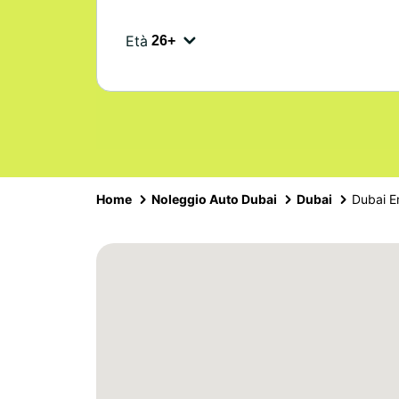
Età
Home
Noleggio Auto Dubai
Dubai
Dubai E