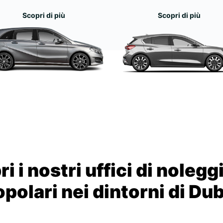
Scopri di più
Scopri di più
i i nostri uffici di nolegg
polari nei dintorni di Du