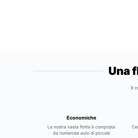
Una f
Il 
Economiche
La nostra vasta flotta è composta
Cer
da numerose auto di piccole