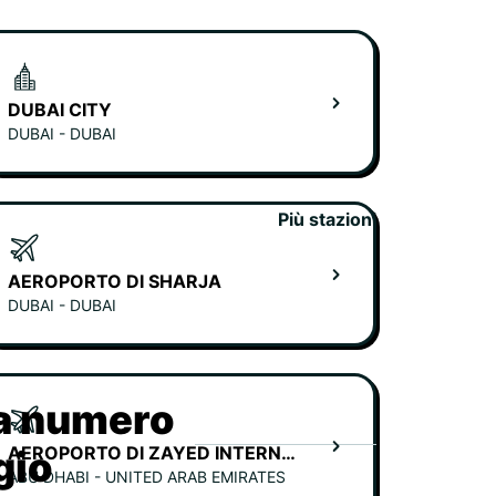
DUBAI CITY
DUBAI - DUBAI
Più stazioni
AEROPORTO DI SHARJA
DUBAI - DUBAI
ia numero
AEROPORTO DI ZAYED INTERNATIONALE - TERMINAL A
gio
ABU DHABI - UNITED ARAB EMIRATES