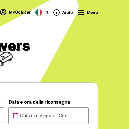
MyGoldcar
IT
Aiuto
Menu
owers
Data e ora della riconsegna