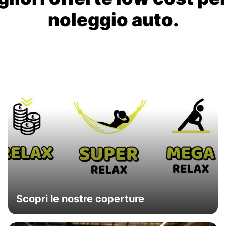
noleggio auto.
Scopri le nostre coperture