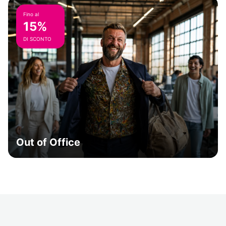
Fino al
15%
DI SCONTO
Out of Office