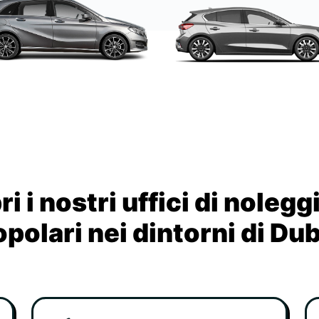
i i nostri uffici di nolegg
polari nei dintorni di Du