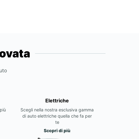
novata
auto
Elettriche
più
Scegli nella nostra esclusiva gamma
di auto elettriche quella che fa per
te
Scopri di più