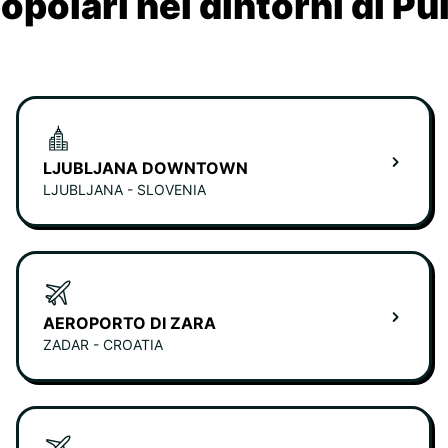
opolari nei dintorni di Pu
LJUBLJANA DOWNTOWN
LJUBLJANA - SLOVENIA
AEROPORTO DI ZARA
ZADAR - CROATIA