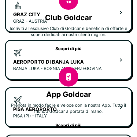
GRAZ CITY
Club Goldcar
GRAZ - AUSTRIA
Iscriviti all'esclusivo Club di Goldcar e beneficia di offerte e
sconti dedicati ai nostri clienti migliori.
Scopri di più
AEROPORTO DI BANJA LUKA
BANJA LUKA - BOSNIA AND HERZEGOVINA
App Goldcar
Prenota in modo facile e veloce con la nostra App. Tutto il
PISA AEROPORTO
mondo Goldcar a portata di mano.
PISA (PI) - ITALY
Scopri di più