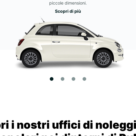
piccole dimensioni.
Scopri di più
i i nostri uffici di nolegg