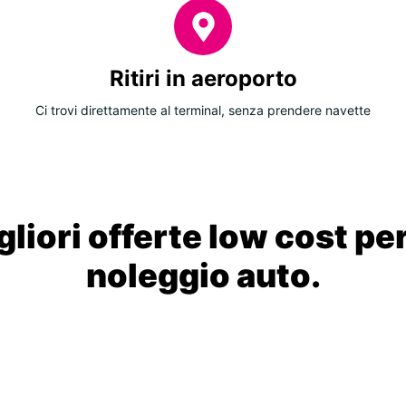
Ritiri in aeroporto
Ci trovi direttamente al terminal, senza prendere navette
liori offerte low cost per
noleggio auto.