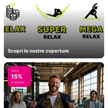
Scopri le nostre coperture
Fino al
15%
DI SCONTO