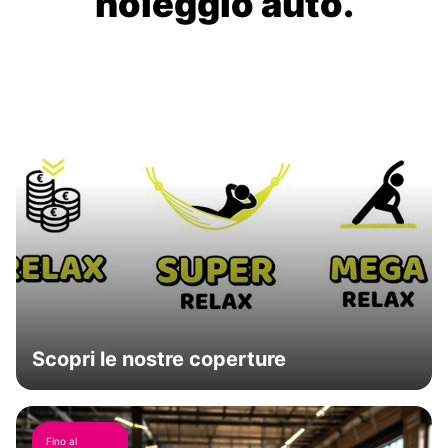
noleggio auto.
Scopri le nostre coperture
Fino al