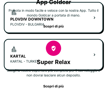
App Goldcar
Prenota in modo facile e veloce con la nostra App. Tutto il
mondo Goldcar a portata di mano.
PLOVDIV DOWNTOWN
PLOVDIV - BULGARIA
Scopri di più
KARTAL
Super Relax
KARTAL - TURKEY
Scegli la nostra copertura più completa per il tuo noleggio e
non dovrai lasciare alcun deposito.
Scopri di più