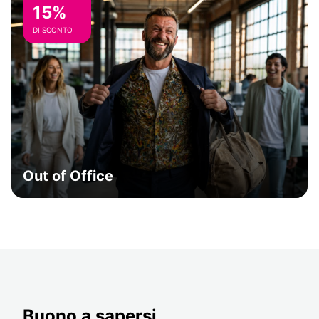
15%
DI SCONTO
Out of Office
Buono a sapersi