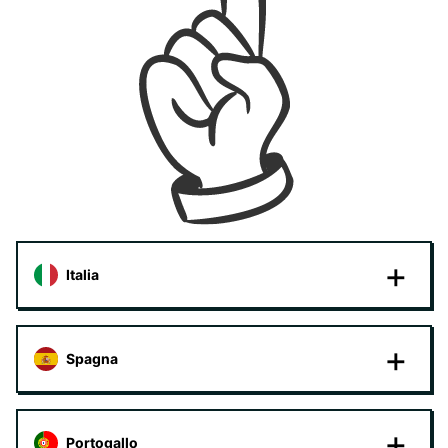
Italia
Spagna
Portogallo