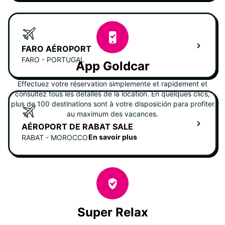
FARO AÉROPORT
FARO - PORTUGAL
App Goldcar
Effectuez votre réservation simplemente et rapidement et
consultez tous les detalles de la location. En quelques clics,
plus de 100 destinations sont à votre disposición para profiter
au maximum des vacances.
AÉROPORT DE RABAT SALE
En savoir plus
RABAT - MOROCCO
Super Relax