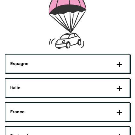
Espagne
Italie
France