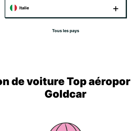
Italie
Tous les pays
on de voiture Top aéropor
Goldcar