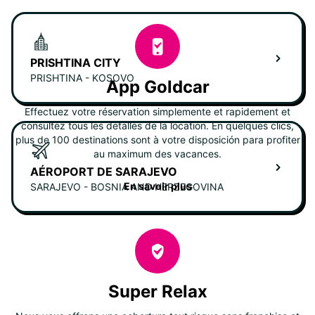
PRISHTINA CITY
PRISHTINA - KOSOVO
App Goldcar
Effectuez votre réservation simplemente et rapidement et
consultez tous les detalles de la location. En quelques clics,
plus de 100 destinations sont à votre disposición para profiter
au maximum des vacances.
AÉROPORT DE SARAJEVO
En savoir plus
SARAJEVO - BOSNIA AND HERZEGOVINA
Super Relax