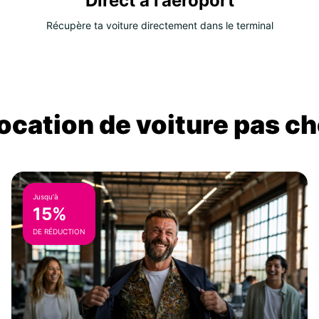
Direct à l’aéroport
Récupère ta voiture directement dans le terminal
location de voiture pas ch
Jusqu'à
15%
DE RÉDUCTION