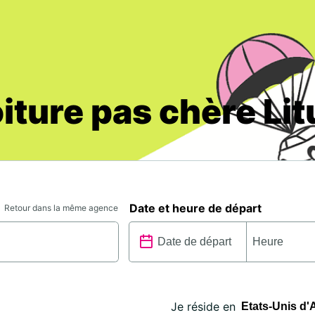
iture pas chère Lit
Date et heure de départ
Retour dans la même agence
Je réside en