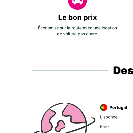
Le bon prix
Économise sur la route avec une location
de voiture pas chère.
Des
Portugal
Lisbonne
Faro