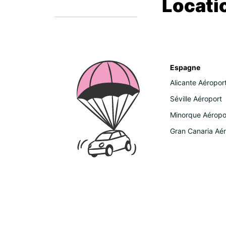
Locati
Espagne
Alicante Aéropor
Séville Aéroport
Minorque Aéropo
Gran Canaria Aé