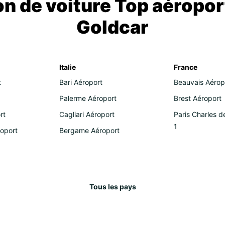
on de voiture Top aéropor
Goldcar
Italie
France
t
Bari Aéroport
Beauvais Aérop
Palerme Aéroport
Brest Aéroport
rt
Cagliari Aéroport
Paris Charles d
1
roport
Bergame Aéroport
Tous les pays