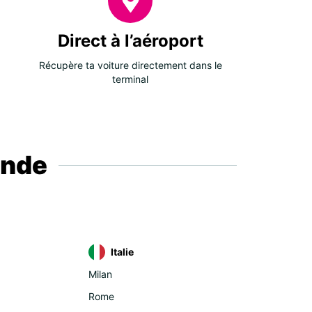
Direct à l’aéroport
Récupère ta voiture directement dans le
terminal
onde
Italie
Milan
Rome