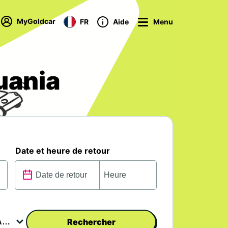
MyGoldcar
FR
Aide
Menu
uania
Date et heure de retour
Rechercher