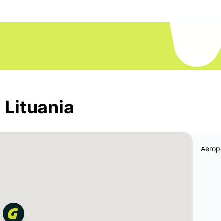
 Lituania
Aerop