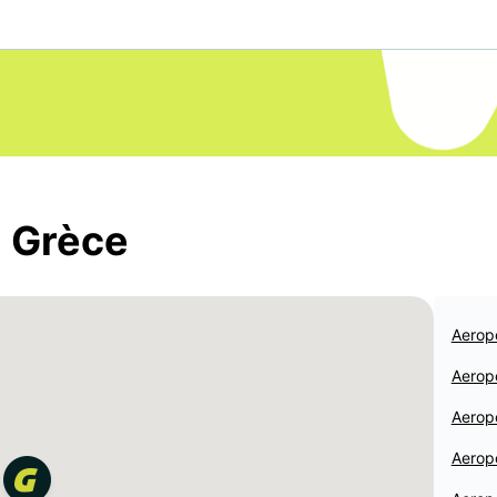
à Grèce
Aerop
Aerop
Aerop
Aerop