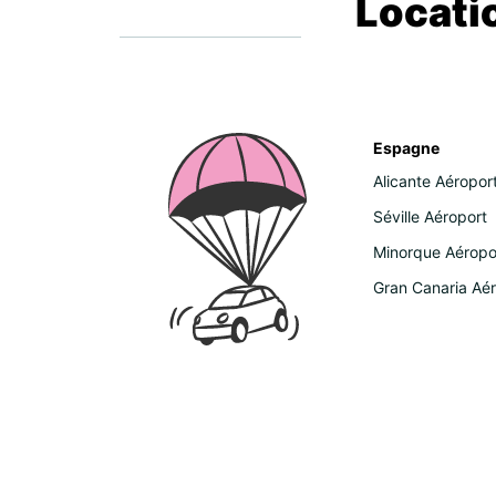
Locati
Espagne
Alicante Aéropor
Séville Aéroport
Minorque Aéropo
Gran Canaria Aé