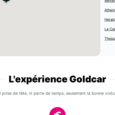
Aeropo
Athen
Herakl
La Ca
Thess
L'expérience Goldcar
i prise de tête, ni perte de temps, seulement la bonne voitu