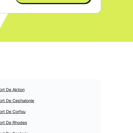
ort De Aktion
ort De Cephalonie
ort De Corfou
ort De Rhodes