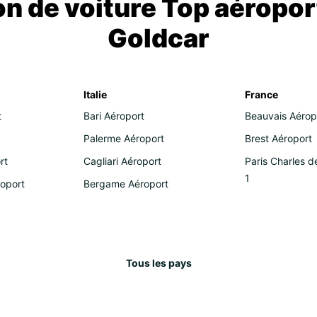
on de voiture Top aéropor
Goldcar
Italie
France
t
Bari Aéroport
Beauvais Aérop
Palerme Aéroport
Brest Aéroport
rt
Cagliari Aéroport
Paris Charles d
1
roport
Bergame Aéroport
Tous les pays