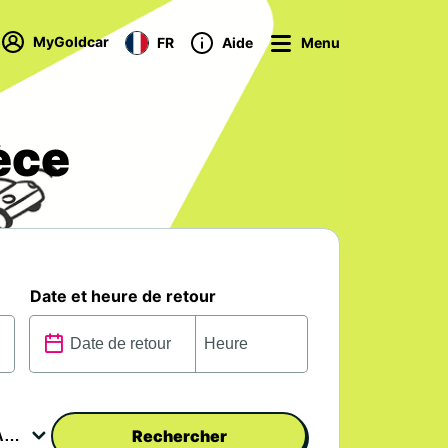
MyGoldcar
FR
Aide
Menu
èce
Date et heure de retour
Rechercher