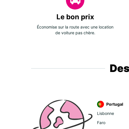
Le bon prix
Économise sur la route avec une location
de voiture pas chère.
Des
Portugal
Lisbonne
Faro