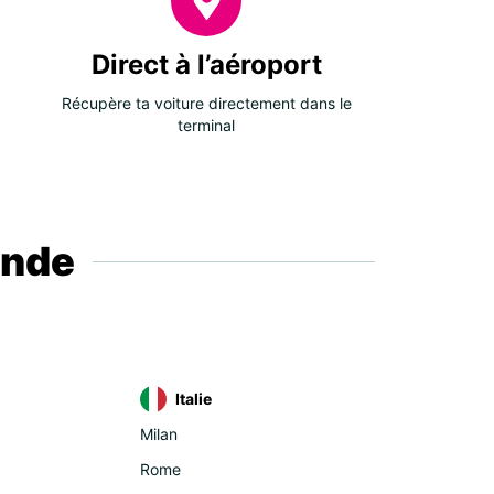
Direct à l’aéroport
Récupère ta voiture directement dans le
terminal
onde
Italie
Milan
Rome