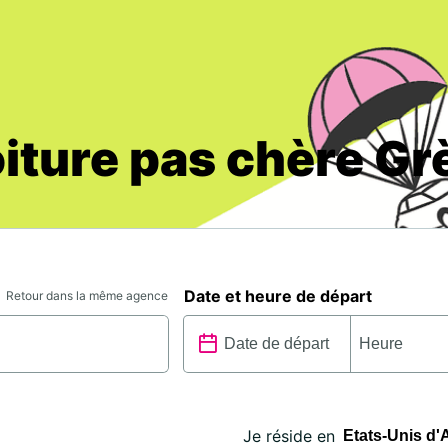
oiture pas chère Gr
Date et heure de départ
Retour dans la même agence
Je réside en