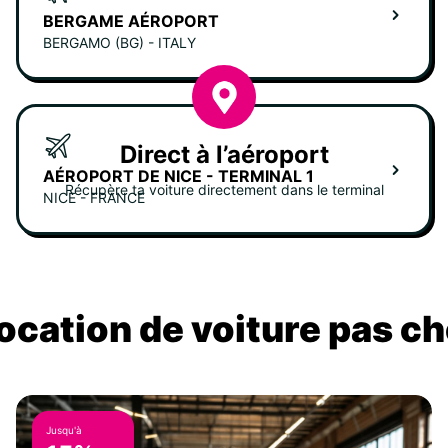
BERGAME AÉROPORT
BERGAMO (BG) - ITALY
Direct à l’aéroport
AÉROPORT DE NICE - TERMINAL 1
Récupère ta voiture directement dans le terminal
NICE - FRANCE
location de voiture pas ch
Jusqu'à