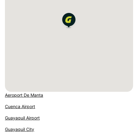
Aeroport De Manta
Cuenca Airport
Guayaquil Airport
Guayaquil City