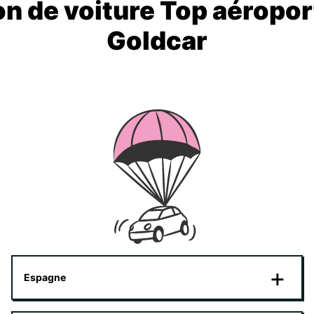
on de voiture Top aéropor
Goldcar
Espagne