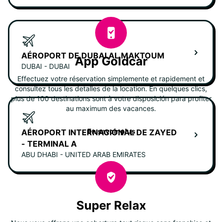
AÉROPORT DE DUBAI AL MAKTOUM
App Goldcar
DUBAI - DUBAI
Effectuez votre réservation simplemente et rapidement et
consultez tous les detalles de la location. En quelques clics,
plus de 100 destinations sont à votre disposición para profiter
au maximum des vacances.
En savoir plus
AÉROPORT INTERNACIONAL DE ZAYED
- TERMINAL A
ABU DHABI - UNITED ARAB EMIRATES
Super Relax