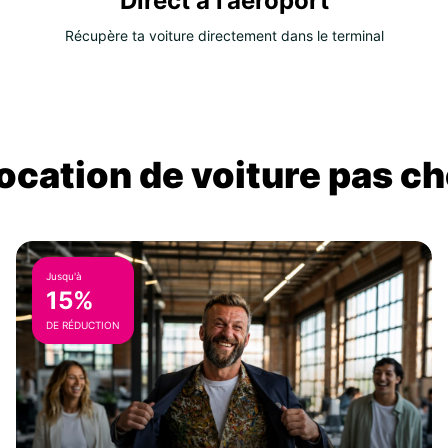
Direct à l’aéroport
Récupère ta voiture directement dans le terminal
location de voiture pas ch
Jusqu'à
15%
DE RÉDUCTION