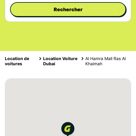
Rechercher
Location de
Location Voiture
Al Hamra Mall Ras Al
voitures
Dubai
Khaimah