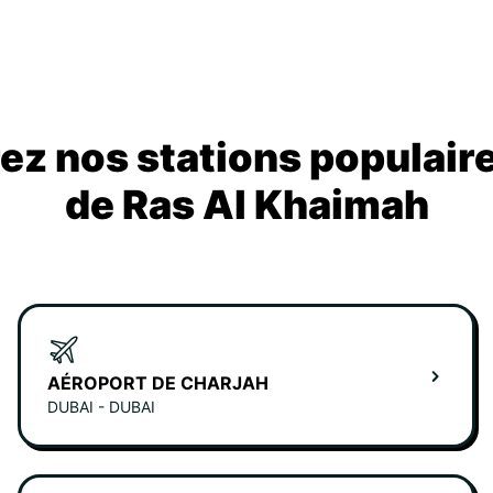
z nos stations populair
de Ras Al Khaimah
AÉROPORT DE CHARJAH
DUBAI - DUBAI