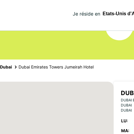
Je réside en
Dubai
Dubai Emirates Towers Jumeirah Hotel
DUB
DUBAI 
JUM
DUBAI
DUBAI
LU:
MA: