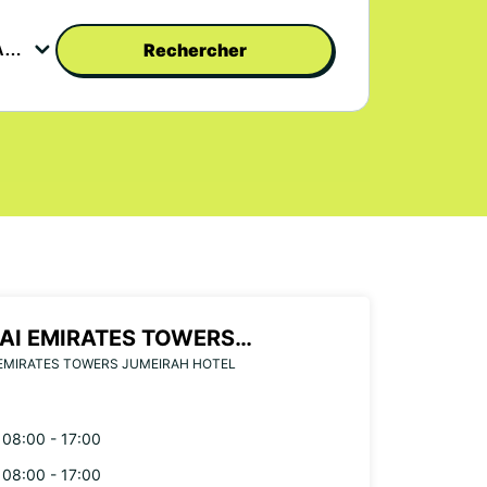
Rechercher
AI EMIRATES TOWERS
EMIRATES TOWERS JUMEIRAH HOTEL
EIRAH HOTEL
08:00 - 17:00
08:00 - 17:00