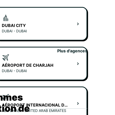
DUBAI CITY
DUBAI - DUBAI
Plus d'agences
AÉROPORT DE CHARJAH
DUBAI - DUBAI
ommes
AÉROPORT INTERNACIONAL DE ZAYED - TERMINAL A
tion de
ABU DHABI - UNITED ARAB EMIRATES