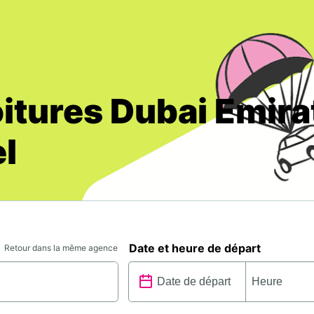
oitures Dubai Emir
l
Date et heure de départ
Retour dans la même agence