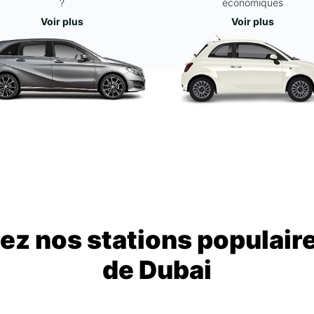
?
économiques
Voir plus
Voir plus
z nos stations populair
de Dubai