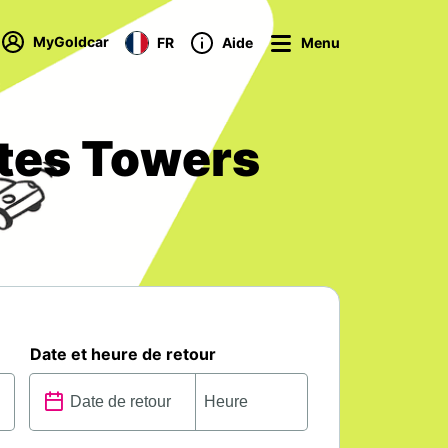
MyGoldcar
FR
Aide
Menu
ates Towers
Date et heure de retour