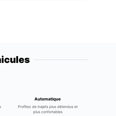
icules
Automatique
s
Profitez de trajets plus détendus et
plus confortables