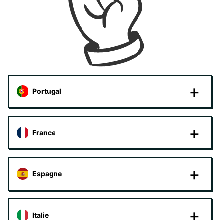
Portugal
France
Espagne
Italie