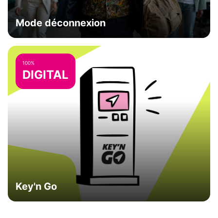
Mode déconnexion
100%
DIGITAL
Key'n Go