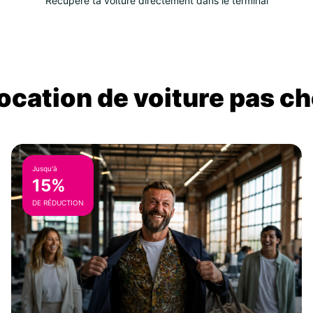
Récupère ta voiture directement dans le terminal
location de voiture pas ch
Jusqu'à
15%
DE RÉDUCTION