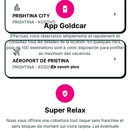
PRISHTINA CITY
PRISHTINA - KOSOVO
App Goldcar
Effectuez votre réservation simplemente et rapidement et
consultez tous les detalles de la location. En quelques clics,
plus de 100 destinations sont à votre disposición para profiter
au maximum des vacances.
AÉROPORT DE PRISTINA
En savoir plus
PRISHTINA - KOSOVO
Super Relax
Nous vous offrons une cobertura tout risque sans franchise et
sans bloquer de montant sur votre tarjeta. Les éventuels