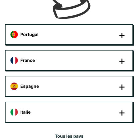
Portugal
France
Espagne
Italie
Tous les pays