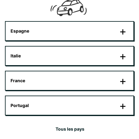
Espagne
Italie
France
Portugal
Tous les pays