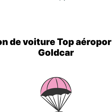
on de voiture Top aéropor
Goldcar