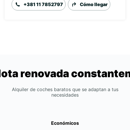
+381 11 7852797
Cómo llegar
lota renovada constant
Alquiler de coches baratos que se adaptan a tus
necesidades
Económicos