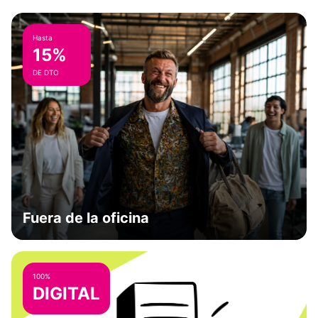
Hasta
15%
DE DTO
Fuera de la oficina
100%
DIGITAL