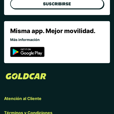
SUSCRIBIRSE
Misma app. Mejor movilidad.
Más información
Atención al Cliente
Términos y Condiciones