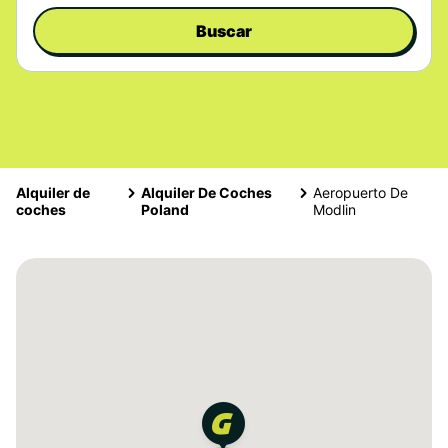
Buscar
Alquiler de
Alquiler De Coches
Aeropuerto De
coches
Poland
Modlin