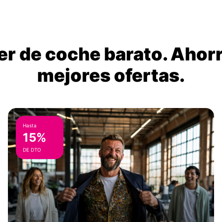
ler de coche barato. Ahorr
mejores ofertas.
Hasta
15%
DE DTO