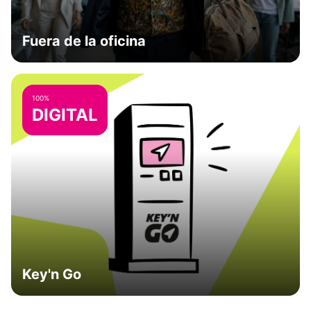
Fuera de la oficina
100%
DIGITAL
Key'n Go