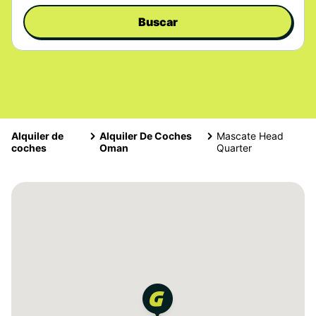
Buscar
Alquiler de
Alquiler De Coches
Mascate Head
coches
Oman
Quarter