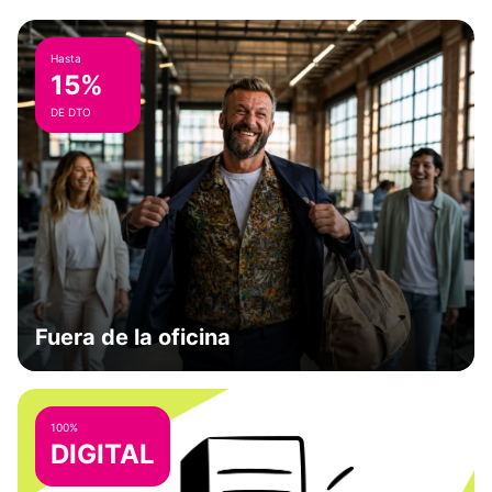
Hasta
15%
DE DTO
Fuera de la oficina
100%
DIGITAL