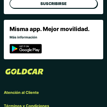
SUSCRIBIRSE
Misma app. Mejor movilidad.
Más información
Atención al Cliente
Términos y Condiciones