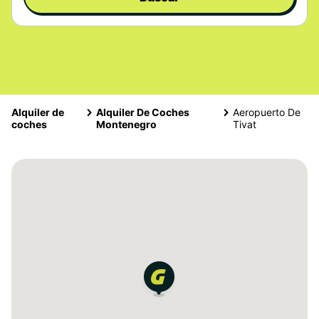
Alquiler de
Alquiler De Coches
Aeropuerto De
coches
Montenegro
Tivat