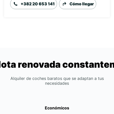
+382 20 653 141
Cómo llegar
lota renovada constant
Alquiler de coches baratos que se adaptan a tus
necesidades
Económicos