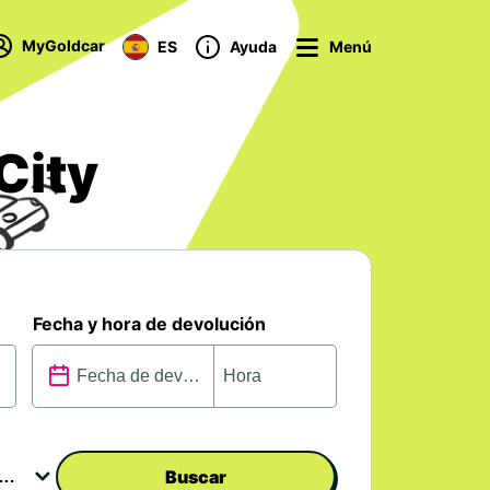
MyGoldcar
ES
Ayuda
Menú
City
Fecha y hora de devolución
Buscar