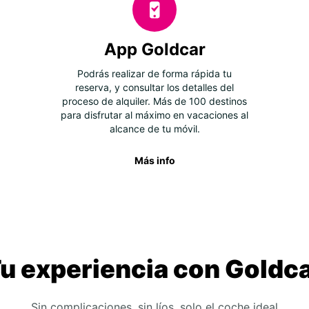
App Goldcar
Podrás realizar de forma rápida tu
reserva, y consultar los detalles del
proceso de alquiler. Más de 100 destinos
para disfrutar al máximo en vacaciones al
alcance de tu móvil.
Más info
u experiencia con Goldc
Sin complicaciones, sin líos, solo el coche ideal