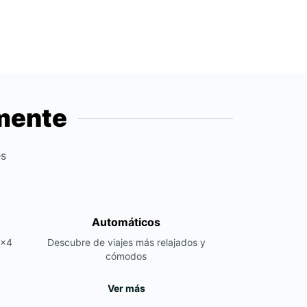
emente
es
Automáticos
4x4
Descubre de viajes más relajados y
cómodos
Ver más