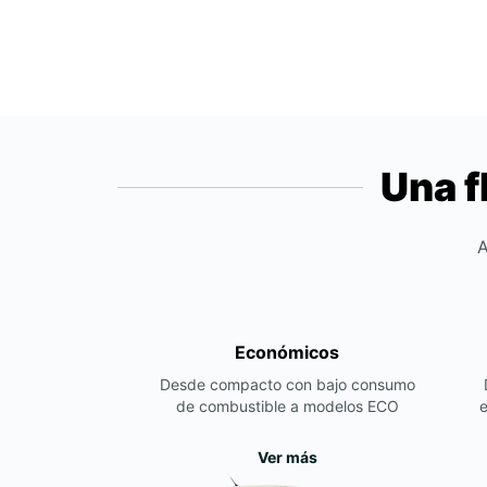
Una f
A
Económicos
Desde compacto con bajo consumo
de combustible a modelos ECO
e
Ver más