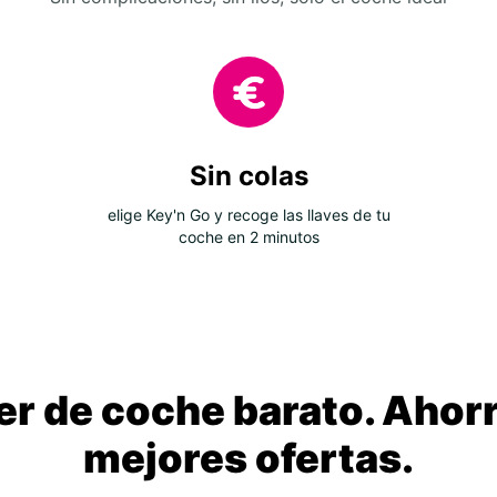
Sin colas
elige Key'n Go y recoge las llaves de tu
coche en 2 minutos
ler de coche barato. Ahorr
mejores ofertas.