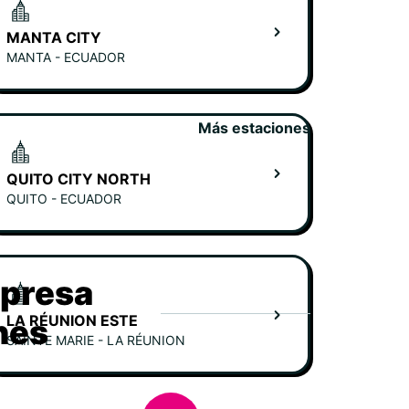
MANTA CITY
MANTA - ECUADOR
Más estaciones
QUITO CITY NORTH
QUITO - ECUADOR
mpresa
LA RÉUNION ESTE
hes
SAINTE MARIE - LA RÉUNION