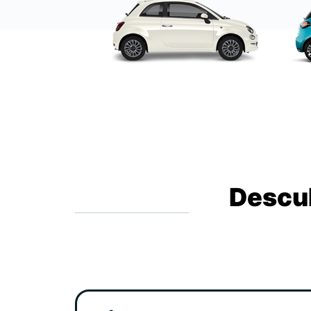
Descub