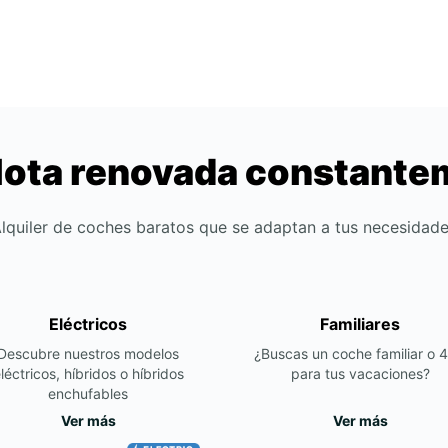
lota renovada constant
lquiler de coches baratos que se adaptan a tus necesidad
Eléctricos
Familiares
Descubre nuestros modelos
¿Buscas un coche familiar o 
léctricos, híbridos o híbridos
para tus vacaciones?
enchufables
Ver más
Ver más