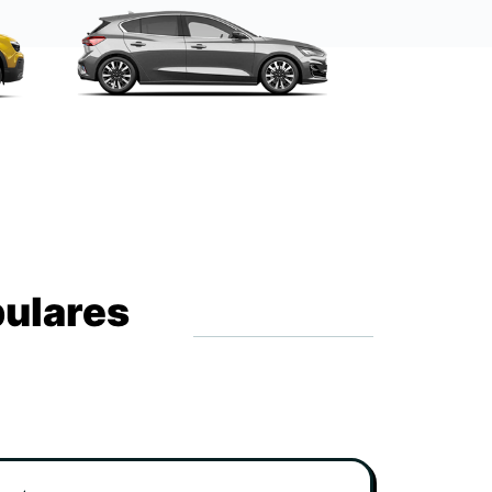
pulares