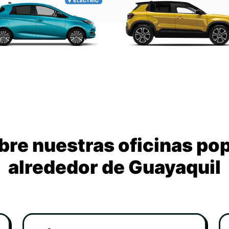
re nuestras oficinas po
alrededor de Guayaquil