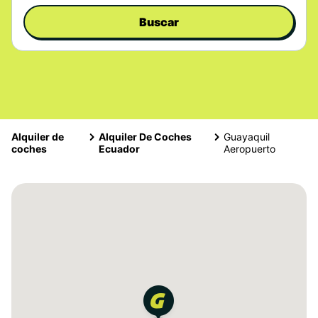
Buscar
Alquiler de
Alquiler De Coches
Guayaquil
coches
Ecuador
Aeropuerto