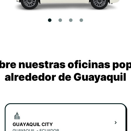
re nuestras oficinas po
alrededor de Guayaquil
GUAYAQUIL CITY
GUAYAQUIL - ECUADOR