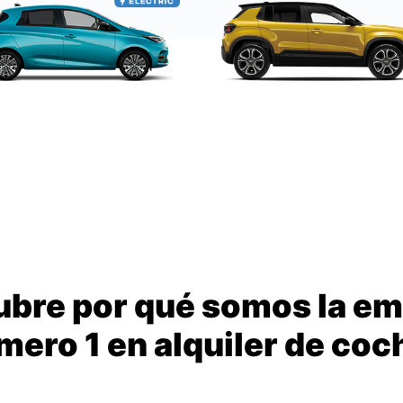
bre por qué somos la e
mero 1 en alquiler de coc