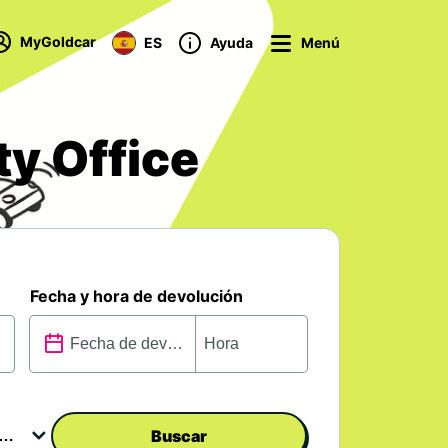
MyGoldcar
ES
Ayuda
Menú
ty Office
Fecha y hora de devolución
Buscar