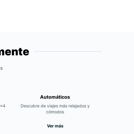
emente
es
Automáticos
4x4
Descubre de viajes más relajados y
cómodos
Ver más