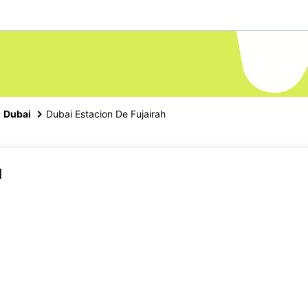
Dubai
Dubai Estacion De Fujairah
H