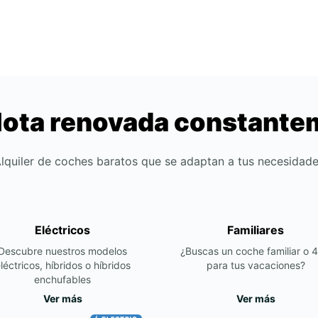
lota renovada constant
lquiler de coches baratos que se adaptan a tus necesidad
Eléctricos
Familiares
Descubre nuestros modelos
¿Buscas un coche familiar o 
léctricos, híbridos o híbridos
para tus vacaciones?
enchufables
Ver más
Ver más