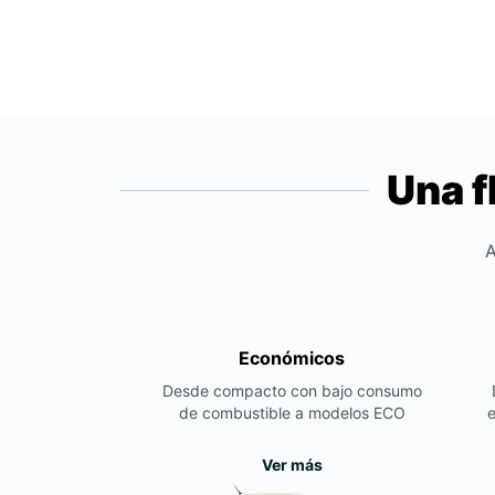
Una f
A
Económicos
Desde compacto con bajo consumo
de combustible a modelos ECO
e
Ver más