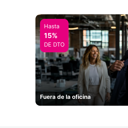
Hasta
15%
DE DTO
Fuera de la oficina
El equipo de marketing se ha ido de vacacion