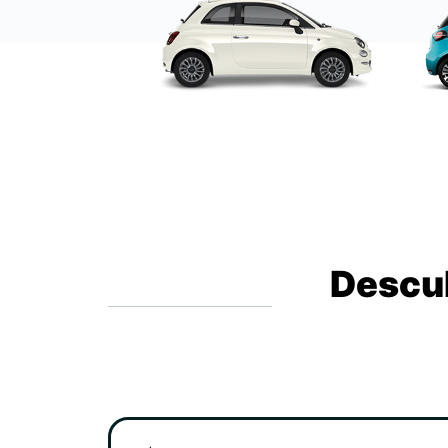
Descub