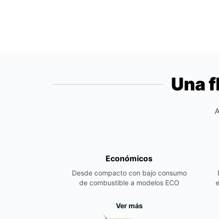
Una f
A
Económicos
Desde compacto con bajo consumo
de combustible a modelos ECO
e
Ver más