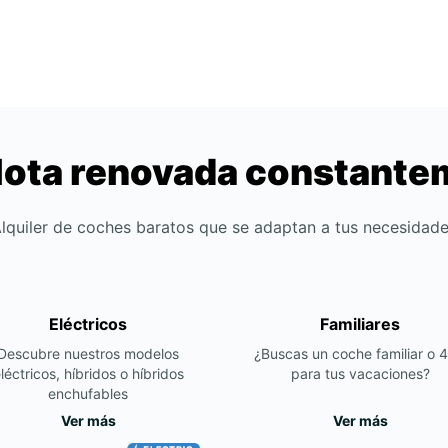
lota renovada constant
lquiler de coches baratos que se adaptan a tus necesidad
Eléctricos
Familiares
Descubre nuestros modelos
¿Buscas un coche familiar o 
léctricos, híbridos o híbridos
para tus vacaciones?
enchufables
Ver más
Ver más