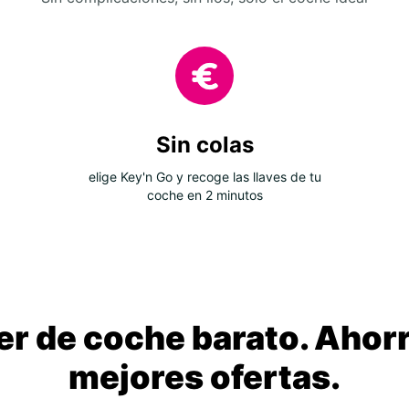
Sin colas
elige Key'n Go y recoge las llaves de tu
coche en 2 minutos
ler de coche barato. Ahorr
mejores ofertas.