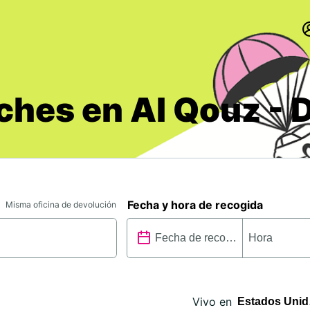
oches en Al Qouz - 
Fecha y hora de recogida
Misma oficina de devolución
Vivo en