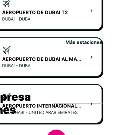
AEROPUERTO DE DUBAI T2
DUBAI - DUBAI
Más estaciones
AEROPUERTO DE DUBAI AL MAKTOUM
DUBAI - DUBAI
mpresa
AEROPUERTO INTERNACIONAL DE ZAYED - TERMINAL A
hes
ABU DHABI - UNITED ARAB EMIRATES