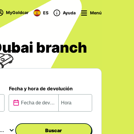
MyGoldcar
ES
Ayuda
Menú
Dubai branch
Fecha y hora de devolución
Buscar