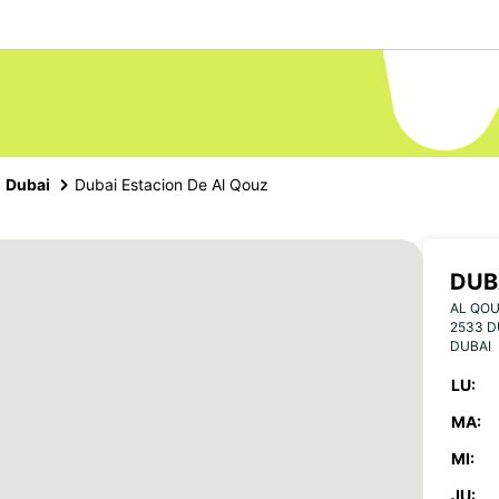
Dubai
Dubai Estacion De Al Qouz
DUB
AL QOU
2533 D
DUBAI
LU:
MA:
MI:
JU: