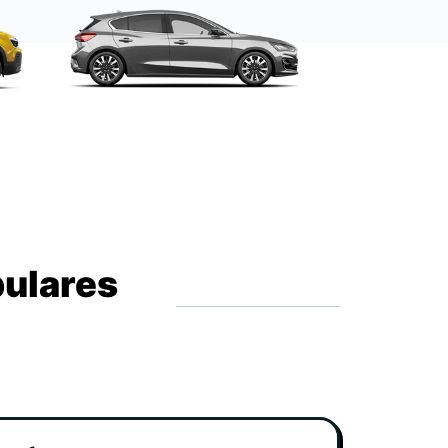
pulares