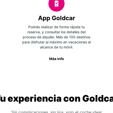
App Goldcar
Podrás realizar de forma rápida tu
reserva, y consultar los detalles del
proceso de alquiler. Más de 100 destinos
para disfrutar al máximo en vacaciones al
alcance de tu móvil.
Más info
u experiencia con Goldc
Sin complicaciones, sin líos, solo el coche ideal