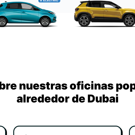
re nuestras oficinas po
alrededor de Dubai