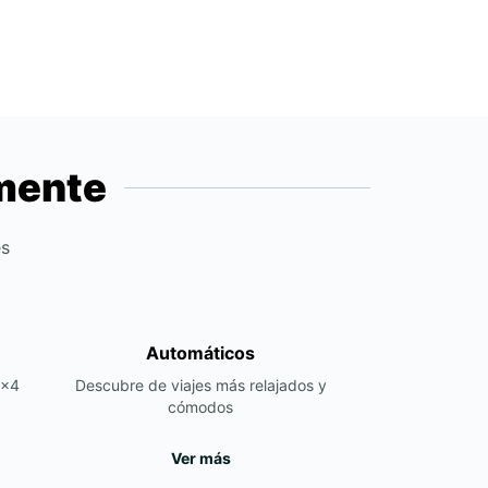
emente
es
Automáticos
4x4
Descubre de viajes más relajados y
cómodos
Ver más