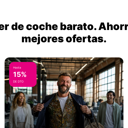
ler de coche barato. Ahorr
mejores ofertas.
Hasta
15%
DE DTO