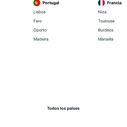
Portugal
Francia
Lisboa
Niza
Faro
Toulouse
Oporto
Burdeos
Madeira
Marsella
Todos los países