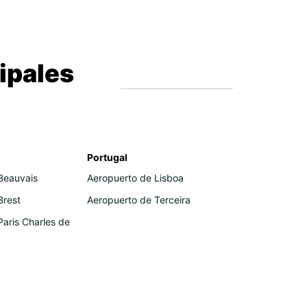
ipales
Portugal
Beauvais
Aeropuerto de Lisboa
Brest
Aeropuerto de Terceira
Paris Charles de