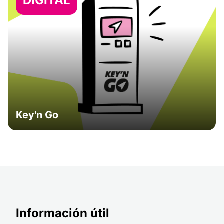
DIGITAL
Key'n Go
Información útil