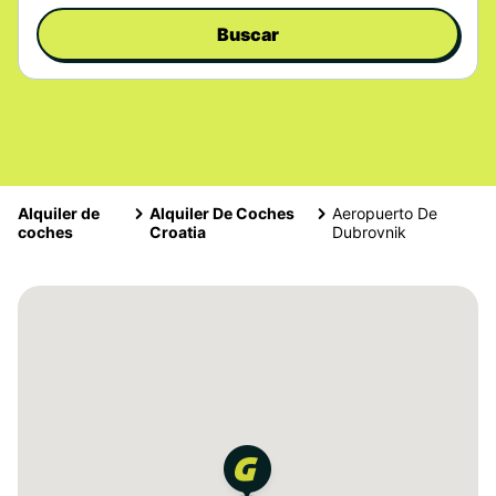
Buscar
Alquiler de
Alquiler De Coches
Aeropuerto De
coches
Croatia
Dubrovnik