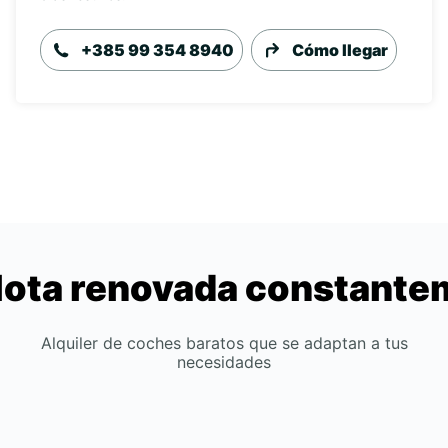
+385 99 354 8940
Cómo llegar
lota renovada constant
Alquiler de coches baratos que se adaptan a tus
necesidades