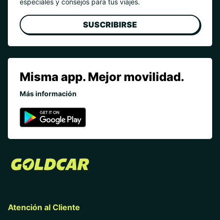
especiales y consejos para tus viajes.
SUSCRIBIRSE
Misma app. Mejor movilidad.
Más información
Atención al Cliente