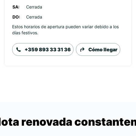
SA:
Cerrada
DO:
Cerrada
Estos horarios de apertura pueden variar debido a los
días festivos.
+359 893 33 31 36
Cómo llegar
lota renovada constant