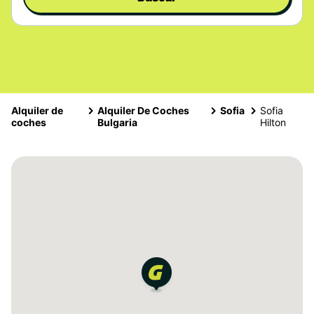
Alquiler de
Alquiler De Coches
Sofia
Sofia
coches
Bulgaria
Hilton