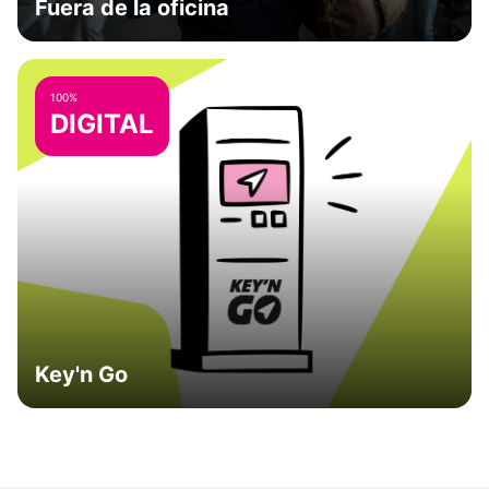
Fuera de la oficina
100%
DIGITAL
Key'n Go