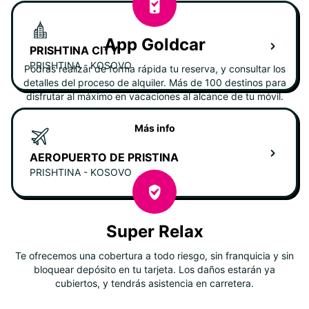
App Goldcar
PRISHTINA CITY
PRISHTINA - KOSOVO
Podrás realizar de forma rápida tu reserva, y consultar los
detalles del proceso de alquiler. Más de 100 destinos para
disfrutar al máximo en vacaciones al alcance de tu móvil.
Más info
AEROPUERTO DE PRISTINA
PRISHTINA - KOSOVO
Super Relax
Te ofrecemos una cobertura a todo riesgo, sin franquicia y sin
bloquear depósito en tu tarjeta. Los daños estarán ya
cubiertos, y tendrás asistencia en carretera.