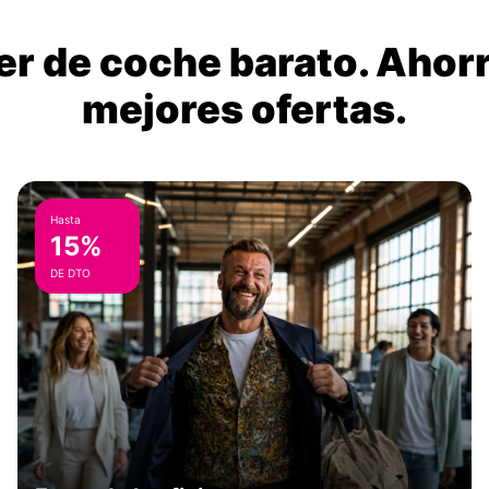
ler de coche barato. Ahorr
mejores ofertas.
Hasta
15%
DE DTO