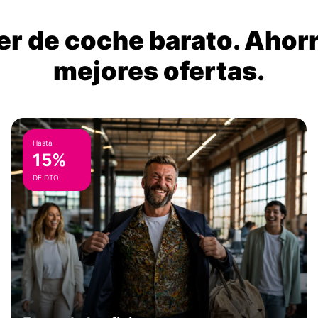
ler de coche barato. Ahorr
mejores ofertas.
Hasta
15%
DE DTO