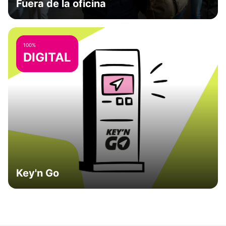
Fuera de la oficina
100%
DIGITAL
Key'n Go