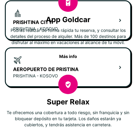
App Goldcar
PRISHTINA CITY
PRISHTINA - KOSOVO
Podrás realizar de forma rápida tu reserva, y consultar los
detalles del proceso de alquiler. Más de 100 destinos para
disfrutar al máximo en vacaciones al alcance de tu móvil.
Más info
AEROPUERTO DE PRISTINA
PRISHTINA - KOSOVO
Super Relax
Te ofrecemos una cobertura a todo riesgo, sin franquicia y sin
bloquear depósito en tu tarjeta. Los daños estarán ya
cubiertos, y tendrás asistencia en carretera.