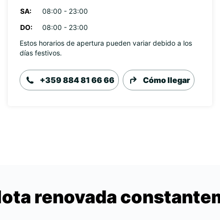
SA:
08:00 - 23:00
DO:
08:00 - 23:00
Estos horarios de apertura pueden variar debido a los
días festivos.
+359 884 81 66 66
Cómo llegar
lota renovada constant