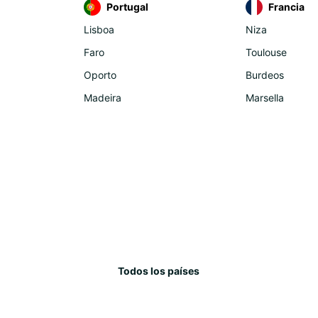
Portugal
Francia
Lisboa
Niza
Faro
Toulouse
Oporto
Burdeos
Madeira
Marsella
Todos los países