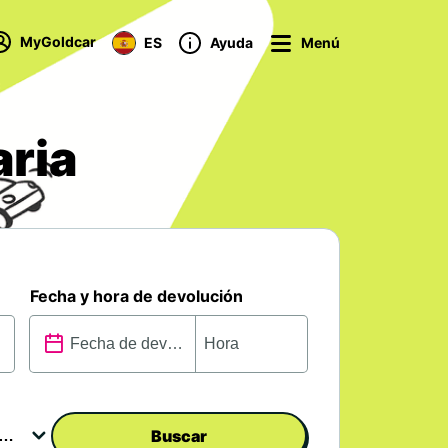
MyGoldcar
ES
Ayuda
Menú
aria
Fecha y hora de devolución
Buscar