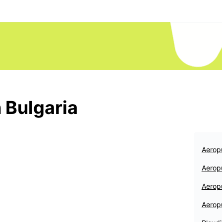
 Bulgaria
Aerop
Aerop
Aerop
Aerop