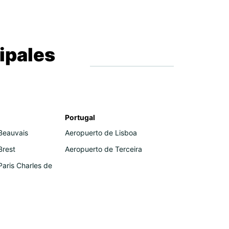
ipales
Portugal
Beauvais
Aeropuerto de Lisboa
Brest
Aeropuerto de Terceira
Paris Charles de