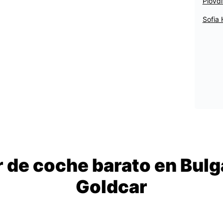
Plovd
Sofia 
r de coche barato en Bulg
Goldcar