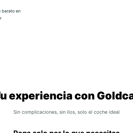
e barato en
r
u experiencia con Goldc
Sin complicaciones, sin líos, solo el coche ideal