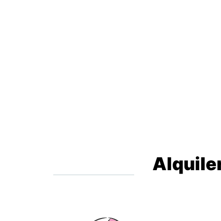
Alquile