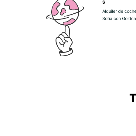
S
Alquiler de coch
Sofia con Goldca
T