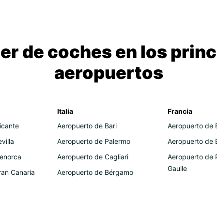
ler de coches en los princ
aeropuertos
Italia
Francia
icante
Aeropuerto de Bari
Aeropuerto de 
villa
Aeropuerto de Palermo
Aeropuerto de 
enorca
Aeropuerto de Cagliari
Aeropuerto de 
Gaulle
ran Canaria
Aeropuerto de Bérgamo