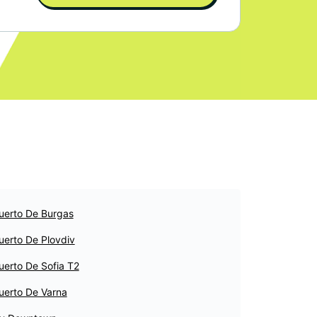
uerto De Burgas
uerto De Plovdiv
uerto De Sofia T2
uerto De Varna