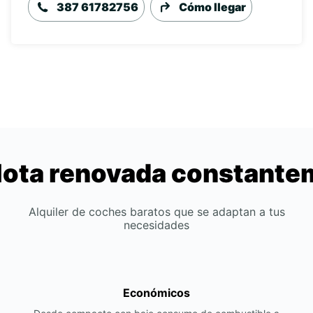
387 61782756
Cómo llegar
lota renovada constant
Alquiler de coches baratos que se adaptan a tus
necesidades
Económicos