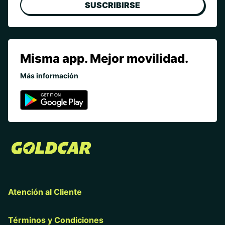
SUSCRIBIRSE
Misma app. Mejor movilidad.
Más información
Atención al Cliente
Términos y Condiciones