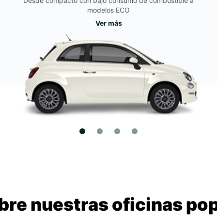
Desde compacto con bajo consumo de combustible a
modelos ECO
Ver más
re nuestras oficinas po