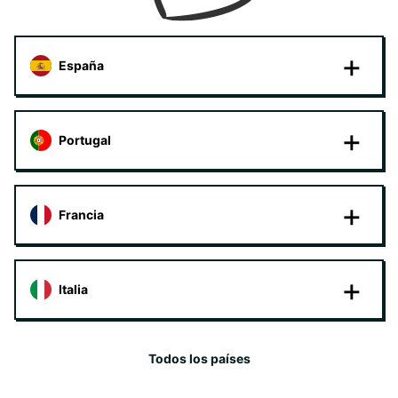
España
Portugal
Francia
Italia
Todos los países