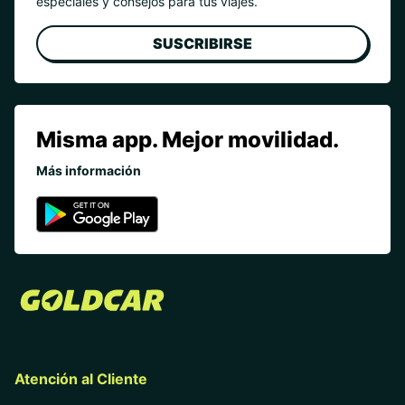
especiales y consejos para tus viajes.
SUSCRIBIRSE
Misma app. Mejor movilidad.
Más información
Atención al Cliente