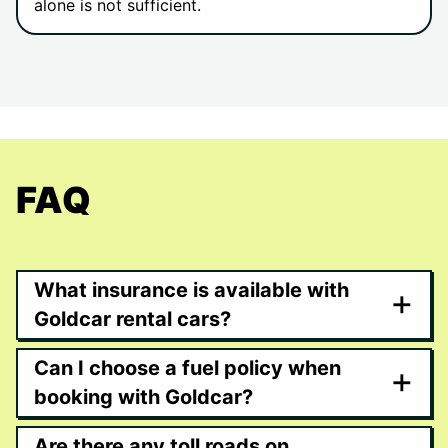
alone is not sufficient.
FAQ
What insurance is available with
+
Goldcar rental cars?
Can I choose a fuel policy when
+
booking with Goldcar?
Are there any toll roads on