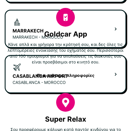
MARRAKECH
Goldcar App
MARRAKECH - MOROCCO
Κάνε απλά και γρήγορα την κράτησή σου, και δες όλες τις
λεπτομέρειες ενοικίασης του οχήματός σου. Περισσότεροι
από 100 προορισμοί για να απολαύσεις τις διακοπές σου
είναι προσβάσιμοι στο κινητό σου.
Περισσότερες πληροφορίες
CASABLANCA AIRPORT
CASABLANCA - MOROCCO
Super Relax
Σου προσφέρουμε κάλυψη κατά παντός κινδύνου για το