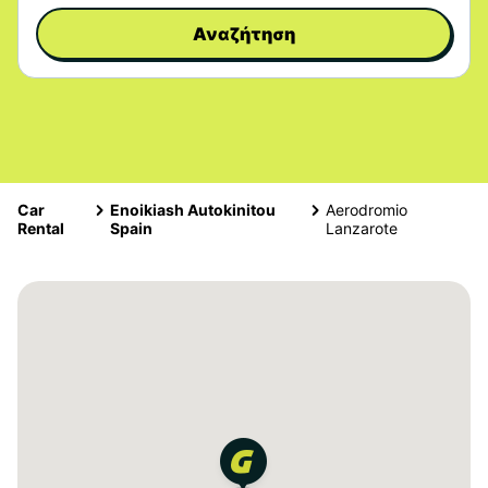
Αναζήτηση
Car
Enoikiash Autokinitou
Aerodromio
Rental
Spain
Lanzarote