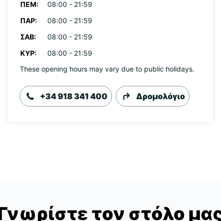
ΠΈΜ:
08:00 - 21:59
ΠΑΡ:
08:00 - 21:59
ΣΆΒ:
08:00 - 21:59
ΚΥΡ:
08:00 - 21:59
These opening hours may vary due to public holidays.
+34 918 341 400
Δρομολόγιο
Γνωρίστε τον στόλο μα