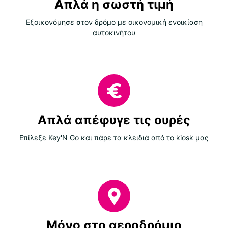
Απλά η σωστή τιμή
Εξοικονόμησε στον δρόμο με οικονομική ενοικίαση
αυτοκινήτου
Απλά απέφυγε τις ουρές
Επίλεξε Key'N Go και πάρε τα κλειδιά από το kiosk μας
Μόνο στο αεροδρόμιο